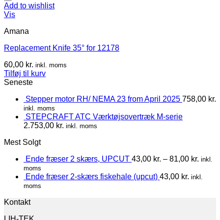
Add to wishlist
Vis
Amana
Replacement Knife 35° for 12178
60,00
kr.
inkl. moms
Tilføj til kurv
Seneste
Stepper motor RH/ NEMA 23 from April 2025
758,00
kr.
inkl. moms
STEPCRAFT ATC Værktøjsovertræk M-serie
2.753,00
kr.
inkl. moms
Mest Solgt
Ende fræser 2 skærs, UPCUT
43,00
kr.
–
81,00
kr.
inkl.
moms
Ende fræser 2-skærs fiskehale (upcut)
43,00
kr.
inkl.
moms
Kontakt
LIH-TEK