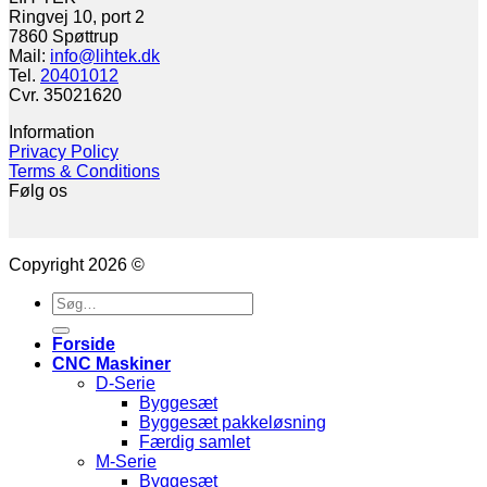
Ringvej 10, port 2
7860 Spøttrup
Mail:
info@lihtek.dk
Tel.
20401012
Cvr. 35021620
Information
Privacy Policy
Terms & Conditions
Følg os
Copyright 2026 ©
Søg
efter:
Forside
CNC Maskiner
D-Serie
Byggesæt
Byggesæt pakkeløsning
Færdig samlet
M-Serie
Byggesæt