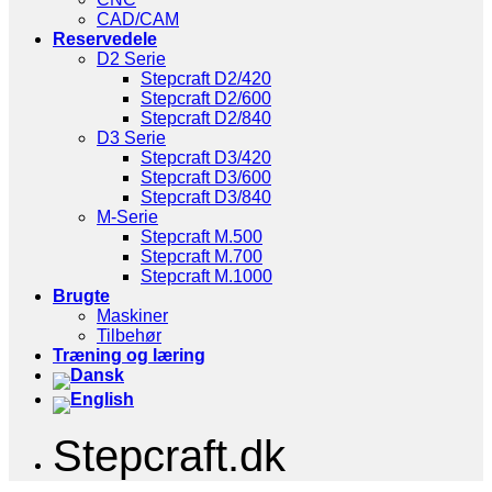
CAD/CAM
Reservedele
D2 Serie
Stepcraft D2/420
Stepcraft D2/600
Stepcraft D2/840
D3 Serie
Stepcraft D3/420
Stepcraft D3/600
Stepcraft D3/840
M-Serie
Stepcraft M.500
Stepcraft M.700
Stepcraft M.1000
Brugte
Maskiner
Tilbehør
Træning og læring
Stepcraft.dk