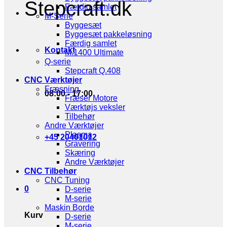
Stepcraft.dk
Færdig samlet
M-Serie
Byggesæt
Byggesæt pakkeløsning
Færdig samlet
Kontakt
M.1400 Ultimate
Q-serie
Stepcraft Q.408
CNC Værktøjer
Fræsning
08:00 - 17:00
Fræser Motore
Værktøjs veksler
Tilbehør
Andre Værktøjer
Plasma
+45 20401012
Gravering
Skæring
Andre Værktøjer
CNC Tilbehør
CNC Tuning
0
D-serie
M-serie
Maskin Borde
Kurv
D-serie
M-serie