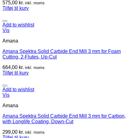
575,00
kr.
inkl. moms
Tilføj til kurv
Add to wishlist
Vis
Amana
Amana Spektra Solid Carbide End Mill 3 mm for Foam
Cutting, 2-Flutes, Up-Cut
664,00
kr.
inkl. moms
Tilføj til kurv
Add to wishlist
Vis
Amana
Amana Spektra Solid Carbide End Mill 3 mm for Carbon,
with Longlife Coating, Down-Cut
299,00
kr.
inkl. moms
Tilføj til kurv