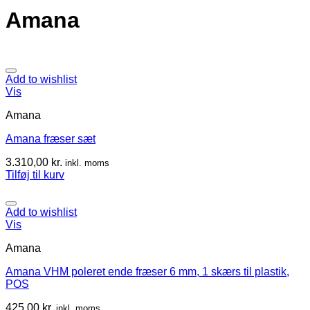
Amana
Add to wishlist
Vis
Amana
Amana fræser sæt
3.310,00
kr.
inkl. moms
Tilføj til kurv
Add to wishlist
Vis
Amana
Amana VHM poleret ende fræser 6 mm, 1 skærs til plastik,
POS
425,00
kr.
inkl. moms