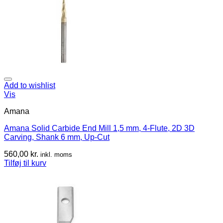
Add to wishlist
Vis
Amana
Amana Solid Carbide End Mill 1,5 mm, 4-Flute, 2D 3D
Carving, Shank 6 mm, Up-Cut
560,00
kr.
inkl. moms
Tilføj til kurv