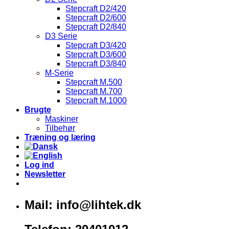
Stepcraft D2/420
Stepcraft D2/600
Stepcraft D2/840
D3 Serie
Stepcraft D3/420
Stepcraft D3/600
Stepcraft D3/840
M-Serie
Stepcraft M.500
Stepcraft M.700
Stepcraft M.1000
Brugte
Maskiner
Tilbehør
Træning og læring
Log ind
Newsletter
Mail: info@lihtek.dk