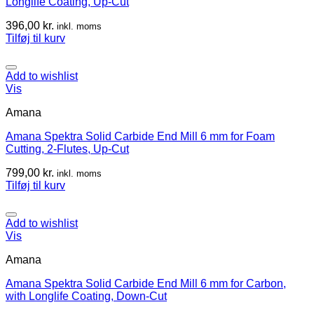
Longlife Coating, Up-Cut
396,00
kr.
inkl. moms
Tilføj til kurv
Add to wishlist
Vis
Amana
Amana Spektra Solid Carbide End Mill 6 mm for Foam
Cutting, 2-Flutes, Up-Cut
799,00
kr.
inkl. moms
Tilføj til kurv
Add to wishlist
Vis
Amana
Amana Spektra Solid Carbide End Mill 6 mm for Carbon,
with Longlife Coating, Down-Cut