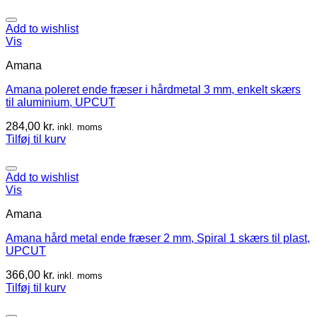
Add to wishlist
Vis
Amana
Amana poleret ende fræser i hårdmetal 3 mm, enkelt skærs
til aluminium, UPCUT
284,00
kr.
inkl. moms
Tilføj til kurv
Add to wishlist
Vis
Amana
Amana hård metal ende fræser 2 mm, Spiral 1 skærs til plast,
UPCUT
366,00
kr.
inkl. moms
Tilføj til kurv