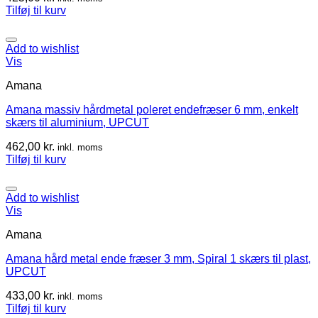
Tilføj til kurv
Add to wishlist
Vis
Amana
Amana massiv hårdmetal poleret endefræser 6 mm, enkelt
skærs til aluminium, UPCUT
462,00
kr.
inkl. moms
Tilføj til kurv
Add to wishlist
Vis
Amana
Amana hård metal ende fræser 3 mm, Spiral 1 skærs til plast,
UPCUT
433,00
kr.
inkl. moms
Tilføj til kurv