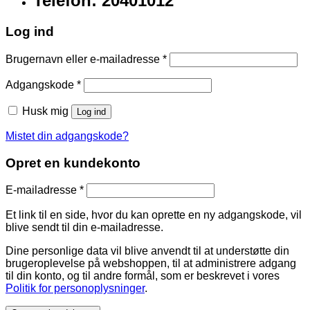
Telefon: 20401012
Log ind
Brugernavn eller e-mailadresse
*
Adgangskode
*
Husk mig
Log ind
Mistet din adgangskode?
Opret en kundekonto
E-mailadresse
*
Et link til en side, hvor du kan oprette en ny adgangskode, vil
blive sendt til din e-mailadresse.
Dine personlige data vil blive anvendt til at understøtte din
brugeroplevelse på webshoppen, til at administrere adgang
til din konto, og til andre formål, som er beskrevet i vores
Politik for personoplysninger
.