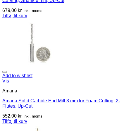
Carving, Shank 6 mm, Up-Cut
679,00
kr.
inkl. moms
Tilføj til kurv
Add to wishlist
Vis
Amana
Amana Solid Carbide End Mill 3 mm for Foam Cutting, 2-
Flutes, Up-Cut
552,00
kr.
inkl. moms
Tilføj til kurv