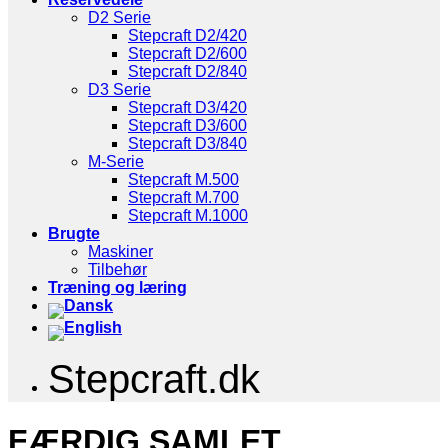
D2 Serie
Stepcraft D2/420
Stepcraft D2/600
Stepcraft D2/840
D3 Serie
Stepcraft D3/420
Stepcraft D3/600
Stepcraft D3/840
M-Serie
Stepcraft M.500
Stepcraft M.700
Stepcraft M.1000
Brugte
Maskiner
Tilbehør
Træning og læring
Stepcraft.dk
FÆRDIG SAMLET