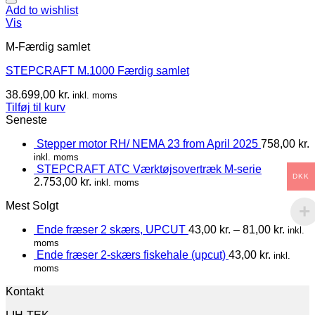
Add to wishlist
Vis
M-Færdig samlet
STEPCRAFT M.1000 Færdig samlet
38.699,00
kr.
inkl. moms
Tilføj til kurv
Seneste
Stepper motor RH/ NEMA 23 from April 2025
758,00
kr.
inkl. moms
STEPCRAFT ATC Værktøjsovertræk M-serie
DKK
2.753,00
kr.
inkl. moms
Mest Solgt
Ende fræser 2 skærs, UPCUT
43,00
kr.
–
81,00
kr.
inkl.
moms
Ende fræser 2-skærs fiskehale (upcut)
43,00
kr.
inkl.
moms
Kontakt