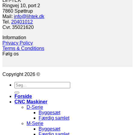
LIH-TEK
Ringvej 10, port 2
7860 Spøttrup
Mail:
info@lihtek.dk
Tel.
20401012
Cvr. 35021620
Information
Privacy Policy
Terms & Conditions
Følg os
Copyright 2026 ©
Søg
efter:
Forside
CNC Maskiner
D-Serie
Byggesæt
Færdig samlet
M-Serie
Byggesæt
Færdig samlet