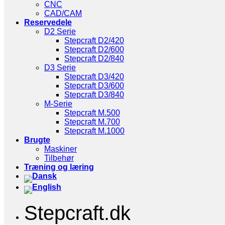
CNC
CAD/CAM
Reservedele
D2 Serie
Stepcraft D2/420
Stepcraft D2/600
Stepcraft D2/840
D3 Serie
Stepcraft D3/420
Stepcraft D3/600
Stepcraft D3/840
M-Serie
Stepcraft M.500
Stepcraft M.700
Stepcraft M.1000
Brugte
Maskiner
Tilbehør
Træning og læring
Stepcraft.dk