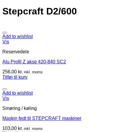
Stepcraft D2/600
Add to wishlist
Vis
Reservedele
Alu Profil Z akse 420-840 SC2
256,00
kr.
inkl. moms
Tilføj til kurv
Add to wishlist
Vis
Smøring / køling
Maskin fedt til STEPCRAFT maskiner
103,00
kr.
inkl. moms