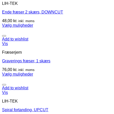
LIH-TEK
Ende fræser 2 skærs, DOWNCUT
48,00
kr.
inkl. moms
Vælg muligheder
Add to wishlist
Vis
Fræserjern
Graverings fræser, 1 skærs
76,00
kr.
inkl. moms
Vælg muligheder
Add to wishlist
Vis
LIH-TEK
Spiral fortanding, UPCUT