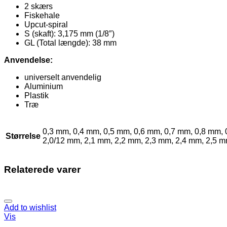
2 skærs
Fiskehale
Upcut-spiral
S (skaft): 3,175 mm (1/8″)
GL (Total længde): 38 mm
Anvendelse:
universelt anvendelig
Aluminium
Plastik
Træ
0,3 mm, 0,4 mm, 0,5 mm, 0,6 mm, 0,7 mm, 0,8 mm, 
Størrelse
2,0/12 mm, 2,1 mm, 2,2 mm, 2,3 mm, 2,4 mm, 2,5 m
Relaterede varer
Add to wishlist
Vis