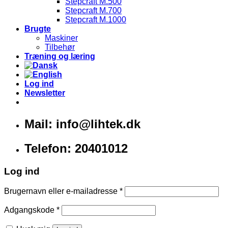
Stepcraft M.500
Stepcraft M.700
Stepcraft M.1000
Brugte
Maskiner
Tilbehør
Træning og læring
Log ind
Newsletter
Mail: info@lihtek.dk
Telefon: 20401012
Log ind
Brugernavn eller e-mailadresse
*
Adgangskode
*