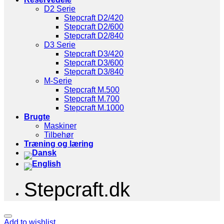
D2 Serie
Stepcraft D2/420
Stepcraft D2/600
Stepcraft D2/840
D3 Serie
Stepcraft D3/420
Stepcraft D3/600
Stepcraft D3/840
M-Serie
Stepcraft M.500
Stepcraft M.700
Stepcraft M.1000
Brugte
Maskiner
Tilbehør
Træning og læring
Stepcraft.dk
Add to wishlist