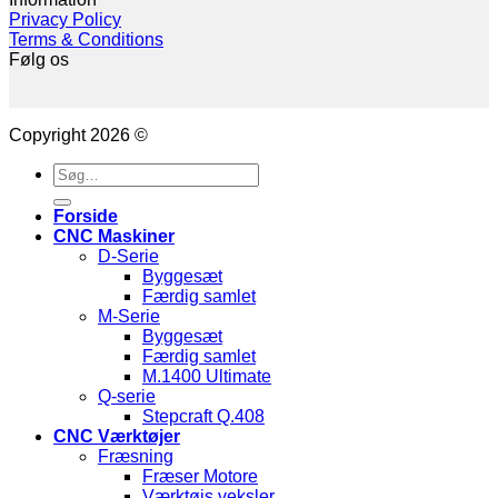
Privacy Policy
Terms & Conditions
Følg os
Copyright 2026 ©
Søg
efter:
Forside
CNC Maskiner
D-Serie
Byggesæt
Færdig samlet
M-Serie
Byggesæt
Færdig samlet
M.1400 Ultimate
Q-serie
Stepcraft Q.408
CNC Værktøjer
Fræsning
Fræser Motore
Værktøjs veksler