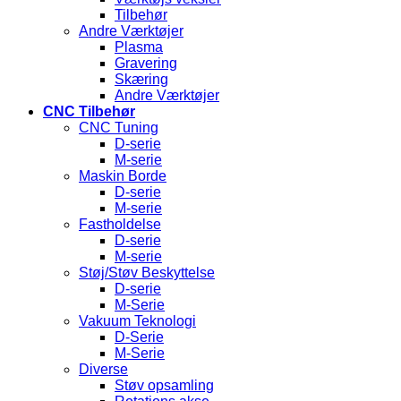
Tilbehør
Andre Værktøjer
Plasma
Gravering
Skæring
Andre Værktøjer
CNC Tilbehør
CNC Tuning
D-serie
M-serie
Maskin Borde
D-serie
M-serie
Fastholdelse
D-serie
M-serie
Støj/Støv Beskyttelse
D-serie
M-Serie
Vakuum Teknologi
D-Serie
M-Serie
Diverse
Støv opsamling