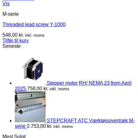
Vis
M-serie
Threaded lead screw Y-1000
548,00
kr.
inkl. moms
Tilføj til kurv
Seneste
Stepper motor RH/ NEMA 23 from April
2025
758,00
kr.
inkl. moms
STEPCRAFT ATC Værktøjsovertræk M-
serie
2.753,00
kr.
inkl. moms
Mest Solgt