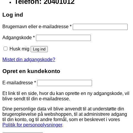
Telefon: 20401012
Log ind
Brugernavn eller e-mailadresse
*
Adgangskode
*
Husk mig
Log ind
Mistet din adgangskode?
Opret en kundekonto
E-mailadresse
*
Et link til en side, hvor du kan oprette en ny adgangskode, vil
blive sendt til din e-mailadresse.
Dine personlige data vil blive anvendt til at understøtte din
brugeroplevelse på webshoppen, til at administrere adgang
til din konto, og til andre formål, som er beskrevet i vores
Politik for personoplysninger
.