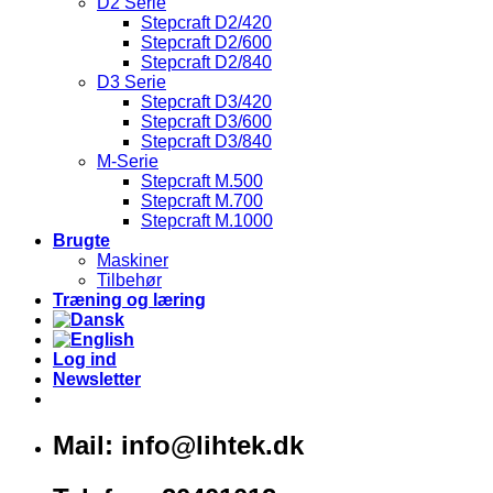
D2 Serie
Stepcraft D2/420
Stepcraft D2/600
Stepcraft D2/840
D3 Serie
Stepcraft D3/420
Stepcraft D3/600
Stepcraft D3/840
M-Serie
Stepcraft M.500
Stepcraft M.700
Stepcraft M.1000
Brugte
Maskiner
Tilbehør
Træning og læring
Log ind
Newsletter
Mail: info@lihtek.dk