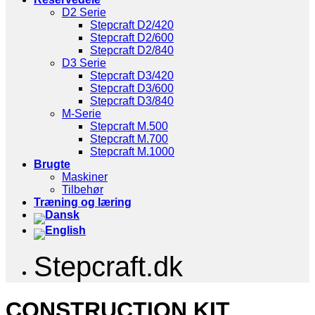
D2 Serie
Stepcraft D2/420
Stepcraft D2/600
Stepcraft D2/840
D3 Serie
Stepcraft D3/420
Stepcraft D3/600
Stepcraft D3/840
M-Serie
Stepcraft M.500
Stepcraft M.700
Stepcraft M.1000
Brugte
Maskiner
Tilbehør
Træning og læring
Stepcraft.dk
CONSTRUCTION KIT