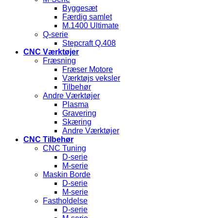
Byggesæt
Færdig samlet
M.1400 Ultimate
Q-serie
Stepcraft Q.408
CNC Værktøjer
Fræsning
Fræser Motore
Værktøjs veksler
Tilbehør
Andre Værktøjer
Plasma
Gravering
Skæring
Andre Værktøjer
CNC Tilbehør
CNC Tuning
D-serie
M-serie
Maskin Borde
D-serie
M-serie
Fastholdelse
D-serie