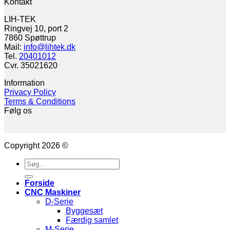
Kontakt
LIH-TEK
Ringvej 10, port 2
7860 Spøttrup
Mail:
info@lihtek.dk
Tel.
20401012
Cvr. 35021620
Information
Privacy Policy
Terms & Conditions
Følg os
Copyright 2026 ©
Søg
efter:
Forside
CNC Maskiner
D-Serie
Byggesæt
Færdig samlet
M-Serie