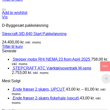
Add to wishlist
Vis
D-Byggesæt pakkeløsning
Stepcraft-3/D.840 Start Pakkeløsning
24.400,00
kr.
inkl. moms
Tilføj til kurv
Seneste
Stepper motor RH/ NEMA 23 from April 2025
758,00
kr.
inkl. moms
DKK
STEPCRAFT ATC Værktøjsovertræk M-serie
2.753,00
kr.
inkl. moms
Mest Solgt
Ende fræser 2 skærs, UPCUT
43,00
kr.
–
81,00
kr.
inkl.
moms
Ende fræser 2-skærs fiskehale (upcut)
43,00
kr.
inkl.
moms