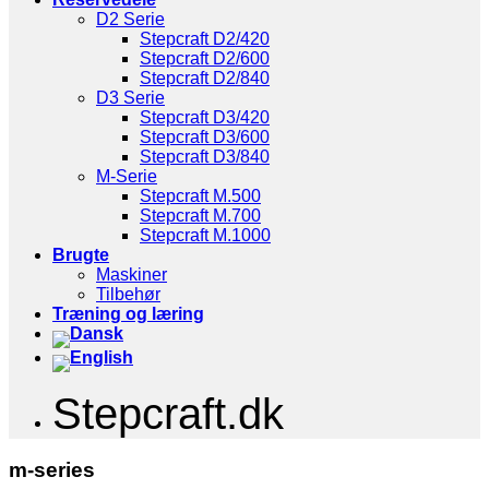
D2 Serie
Stepcraft D2/420
Stepcraft D2/600
Stepcraft D2/840
D3 Serie
Stepcraft D3/420
Stepcraft D3/600
Stepcraft D3/840
M-Serie
Stepcraft M.500
Stepcraft M.700
Stepcraft M.1000
Brugte
Maskiner
Tilbehør
Træning og læring
Stepcraft.dk
m-series