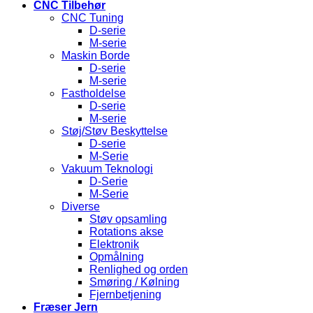
CNC Tilbehør
CNC Tuning
D-serie
M-serie
Maskin Borde
D-serie
M-serie
Fastholdelse
D-serie
M-serie
Støj/Støv Beskyttelse
D-serie
M-Serie
Vakuum Teknologi
D-Serie
M-Serie
Diverse
Støv opsamling
Rotations akse
Elektronik
Opmålning
Renlighed og orden
Smøring / Kølning
Fjernbetjening
Fræser Jern