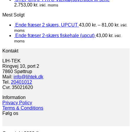
2.753,00
kr.
inkl. moms
Mest Solgt
Ende fræser 2 skærs, UPCUT
43,00
kr.
–
81,00
kr.
inkl.
moms
Ende fræser 2-skærs fiskehale (upcut)
43,00
kr.
inkl.
moms
Kontakt
LIH-TEK
Ringvej 10, port 2
7860 Spøttrup
Mail:
info@lihtek.dk
Tel.
20401012
Cvr. 35021620
Information
Privacy Policy
Terms & Conditions
Følg os