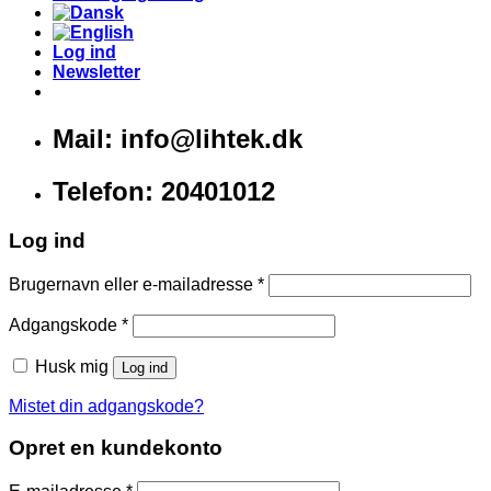
Log ind
Newsletter
Mail: info@lihtek.dk
Telefon: 20401012
Log ind
Brugernavn eller e-mailadresse
*
Adgangskode
*
Husk mig
Log ind
Mistet din adgangskode?
Opret en kundekonto