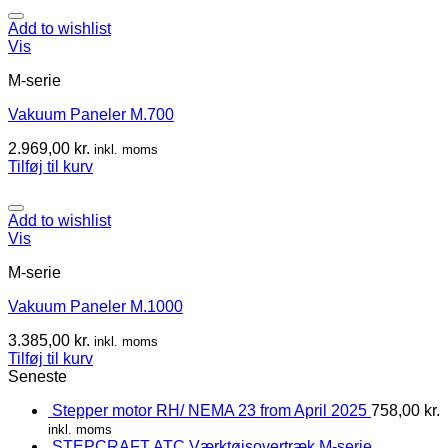
Add to wishlist
Vis
M-serie
Vakuum Paneler M.700
2.969,00
kr.
inkl. moms
Tilføj til kurv
Add to wishlist
Vis
M-serie
Vakuum Paneler M.1000
3.385,00
kr.
inkl. moms
Tilføj til kurv
Seneste
Stepper motor RH/ NEMA 23 from April 2025
758,00
kr.
inkl. moms
STEPCRAFT ATC Værktøjsovertræk M-serie