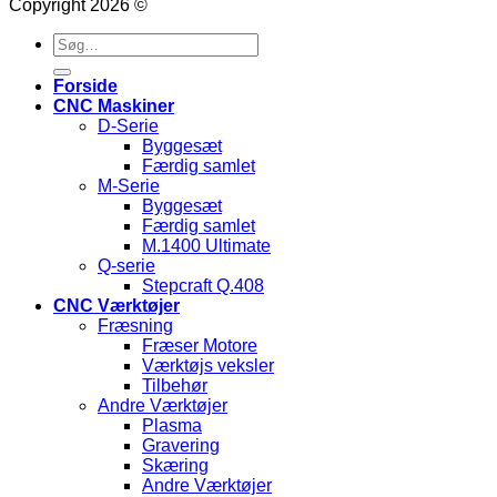
Copyright 2026 ©
Søg
efter:
Forside
CNC Maskiner
D-Serie
Byggesæt
Færdig samlet
M-Serie
Byggesæt
Færdig samlet
M.1400 Ultimate
Q-serie
Stepcraft Q.408
CNC Værktøjer
Fræsning
Fræser Motore
Værktøjs veksler
Tilbehør
Andre Værktøjer
Plasma
Gravering
Skæring
Andre Værktøjer