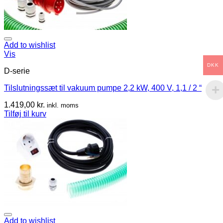
Add to wishlist
Vis
DKK
D-serie
Tilslutningssæt til vakuum pumpe 2,2 kW, 400 V, 1,1 / 2 “
1.419,00
kr.
inkl. moms
Tilføj til kurv
Add to wishlist