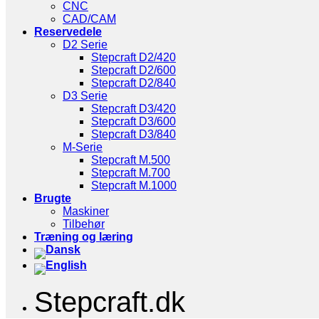
CNC
CAD/CAM
Reservedele
D2 Serie
Stepcraft D2/420
Stepcraft D2/600
Stepcraft D2/840
D3 Serie
Stepcraft D3/420
Stepcraft D3/600
Stepcraft D3/840
M-Serie
Stepcraft M.500
Stepcraft M.700
Stepcraft M.1000
Brugte
Maskiner
Tilbehør
Træning og læring
Stepcraft.dk