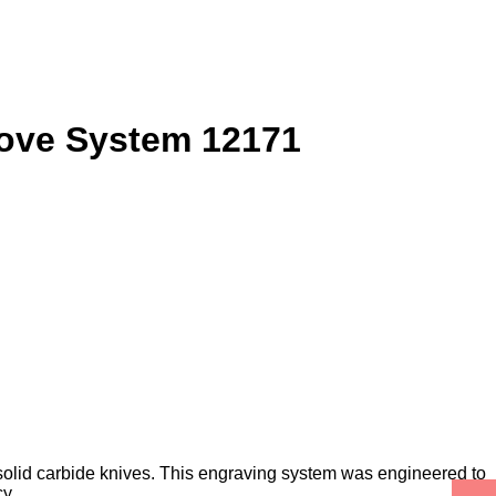
oove System 12171
 solid carbide knives. This engraving system was engineered to
y.