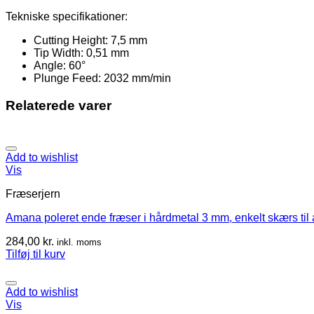
Tekniske specifikationer:
Cutting Height: 7,5 mm
Tip Width: 0,51 mm
Angle: 60°
Plunge Feed: 2032 mm/min
Relaterede varer
Add to wishlist
Vis
Fræserjern
Amana poleret ende fræser i hårdmetal 3 mm, enkelt skærs t
284,00
kr.
inkl. moms
Tilføj til kurv
Add to wishlist
Vis