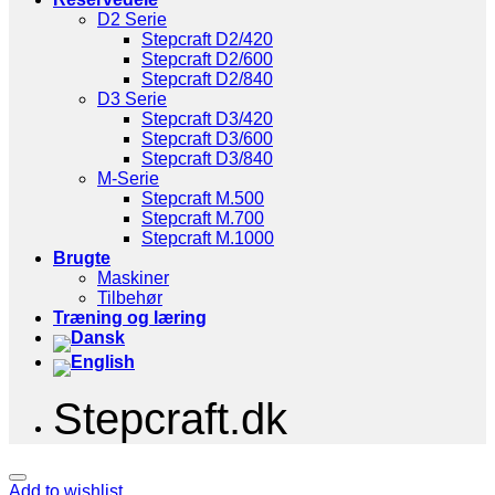
D2 Serie
Stepcraft D2/420
Stepcraft D2/600
Stepcraft D2/840
D3 Serie
Stepcraft D3/420
Stepcraft D3/600
Stepcraft D3/840
M-Serie
Stepcraft M.500
Stepcraft M.700
Stepcraft M.1000
Brugte
Maskiner
Tilbehør
Træning og læring
Stepcraft.dk
Add to wishlist