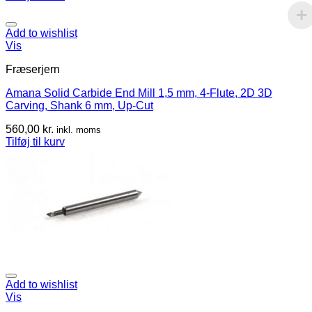
Add to wishlist
Vis
Fræserjern
Amana Solid Carbide End Mill 1,5 mm, 4-Flute, 2D 3D
Carving, Shank 6 mm, Up-Cut
560,00
kr.
inkl. moms
Tilføj til kurv
Add to wishlist
Vis