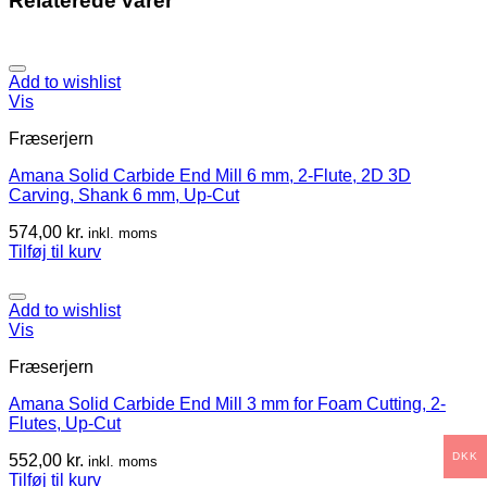
Relaterede varer
Add to wishlist
Vis
Fræserjern
Amana Solid Carbide End Mill 6 mm, 2-Flute, 2D 3D
Carving, Shank 6 mm, Up-Cut
574,00
kr.
inkl. moms
Tilføj til kurv
Add to wishlist
Vis
Fræserjern
Amana Solid Carbide End Mill 3 mm for Foam Cutting, 2-
Flutes, Up-Cut
DKK
552,00
kr.
inkl. moms
Tilføj til kurv