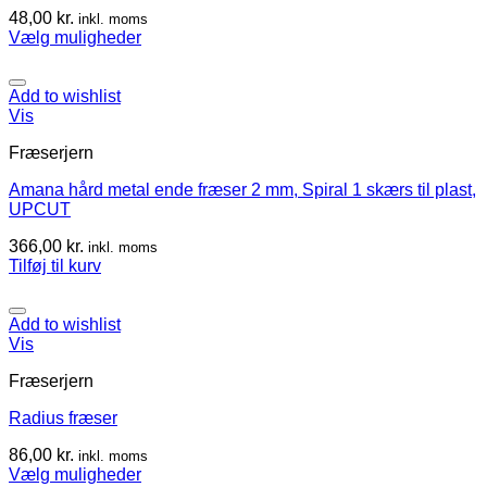
48,00
kr.
inkl. moms
Vælg muligheder
Add to wishlist
Vis
Fræserjern
Amana hård metal ende fræser 2 mm, Spiral 1 skærs til plast,
UPCUT
366,00
kr.
inkl. moms
Tilføj til kurv
Add to wishlist
Vis
Fræserjern
Radius fræser
86,00
kr.
inkl. moms
Vælg muligheder