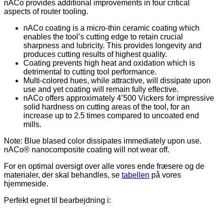
nACo provides additional improvements in four critical
aspects of router tooling.
nACo coating is a micro-thin ceramic coating which
enables the tool’s cutting edge to retain crucial
sharpness and lubricity. This provides longevity and
produces cutting results of highest quality.
Coating prevents high heat and oxidation which is
detrimental to cutting tool performance.
Multi-colored hues, while attractive, will dissipate upon
use and yet coating will remain fully effective.
nACo offers approximately 4’500 Vickers for impressive
solid hardness on cutting areas of the tool, for an
increase up to 2.5 times compared to uncoated end
mills.
Note: Blue blased color dissipates immediately upon use.
nACo® nanocomposite coating will not wear off.
For en optimal oversigt over alle vores ende fræsere og de
materialer, der skal behandles, se
tabellen
på vores
hjemmeside.
Perfekt egnet til bearbejdning i: