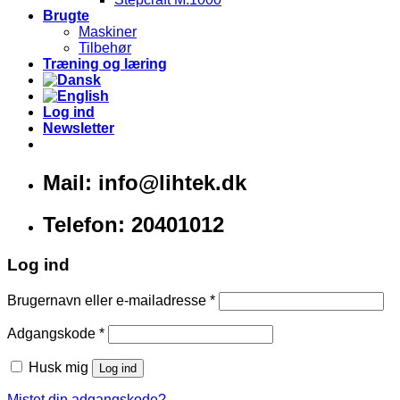
Brugte
Maskiner
Tilbehør
Træning og læring
Log ind
Newsletter
Mail: info@lihtek.dk
Telefon: 20401012
Log ind
Brugernavn eller e-mailadresse
*
Adgangskode
*
Husk mig
Log ind
Mistet din adgangskode?