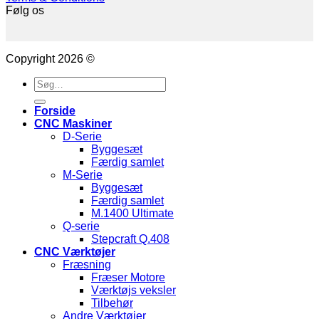
Følg os
Copyright 2026 ©
Søg
efter:
Forside
CNC Maskiner
D-Serie
Byggesæt
Færdig samlet
M-Serie
Byggesæt
Færdig samlet
M.1400 Ultimate
Q-serie
Stepcraft Q.408
CNC Værktøjer
Fræsning
Fræser Motore
Værktøjs veksler
Tilbehør
Andre Værktøjer