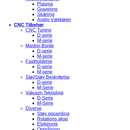
Plasma
Gravering
Skæring
Andre Værktøjer
CNC Tilbehør
CNC Tuning
D-serie
M-serie
Maskin Borde
D-serie
M-serie
Fastholdelse
D-serie
M-serie
Støj/Støv Beskyttelse
D-serie
M-Serie
Vakuum Teknologi
D-Serie
M-Serie
Diverse
Støv opsamling
Rotations akse
Elektronik
Opmålning