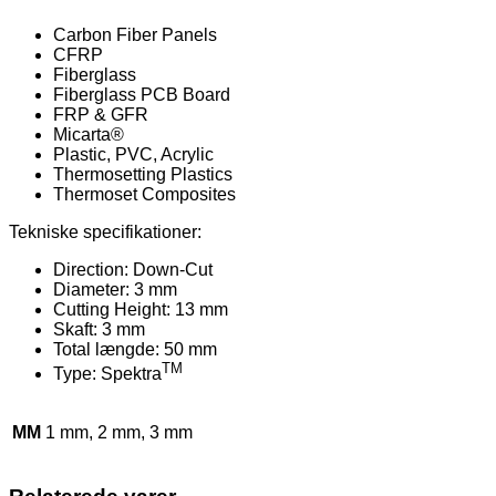
Carbon Fiber Panels
CFRP
Fiberglass
Fiberglass PCB Board
FRP & GFR
Micarta®
Plastic, PVC, Acrylic
Thermosetting Plastics
Thermoset Composites
Tekniske specifikationer:
Direction: Down-Cut
Diameter: 3 mm
Cutting Height: 13 mm
Skaft: 3 mm
Total længde: 50 mm
TM
Type: Spektra
MM
1 mm, 2 mm, 3 mm