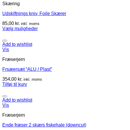
Skæring
Udskiftnings kniv, Foile Skærer
85,00
kr.
inkl. moms
Vælg muligheder
Add to wishlist
Vis
Fræserjern
Frsæersæt “ALU / Plast”
354,00
kr.
inkl. moms
Tilføj til kurv
Add to wishlist
Vis
Fræserjern
Ende fræser 2 skærs fiskehale (downcut)