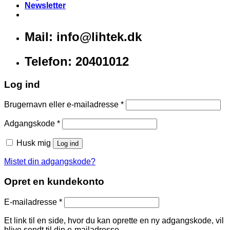
Newsletter
Mail: info@lihtek.dk
Telefon: 20401012
Log ind
Brugernavn eller e-mailadresse
*
Adgangskode
*
Husk mig
Log ind
Mistet din adgangskode?
Opret en kundekonto
E-mailadresse
*
Et link til en side, hvor du kan oprette en ny adgangskode, vil
blive sendt til din e-mailadresse.