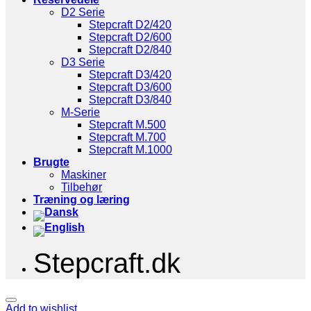
D2 Serie
Stepcraft D2/420
Stepcraft D2/600
Stepcraft D2/840
D3 Serie
Stepcraft D3/420
Stepcraft D3/600
Stepcraft D3/840
M-Serie
Stepcraft M.500
Stepcraft M.700
Stepcraft M.1000
Brugte
Maskiner
Tilbehør
Træning og læring
Stepcraft.dk
Add to wishlist