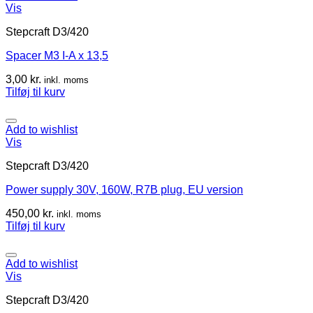
Vis
Stepcraft D3/420
Spacer M3 I-A x 13,5
3,00
kr.
inkl. moms
Tilføj til kurv
Add to wishlist
Vis
Stepcraft D3/420
Power supply 30V, 160W, R7B plug, EU version
450,00
kr.
inkl. moms
Tilføj til kurv
Add to wishlist
Vis
Stepcraft D3/420