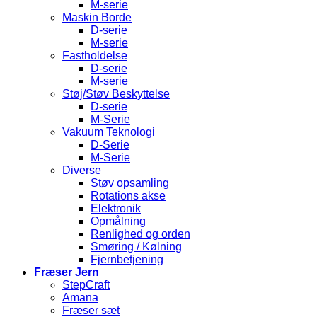
M-serie
Maskin Borde
D-serie
M-serie
Fastholdelse
D-serie
M-serie
Støj/Støv Beskyttelse
D-serie
M-Serie
Vakuum Teknologi
D-Serie
M-Serie
Diverse
Støv opsamling
Rotations akse
Elektronik
Opmålning
Renlighed og orden
Smøring / Kølning
Fjernbetjening
Fræser Jern
StepCraft
Amana
Fræser sæt