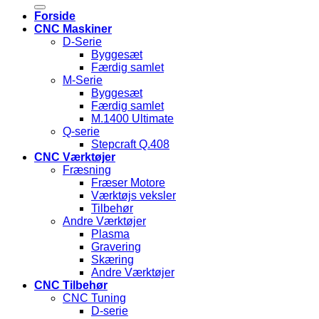
efter:
Forside
CNC Maskiner
D-Serie
Byggesæt
Færdig samlet
M-Serie
Byggesæt
Færdig samlet
M.1400 Ultimate
Q-serie
Stepcraft Q.408
CNC Værktøjer
Fræsning
Fræser Motore
Værktøjs veksler
Tilbehør
Andre Værktøjer
Plasma
Gravering
Skæring
Andre Værktøjer
CNC Tilbehør
CNC Tuning
D-serie