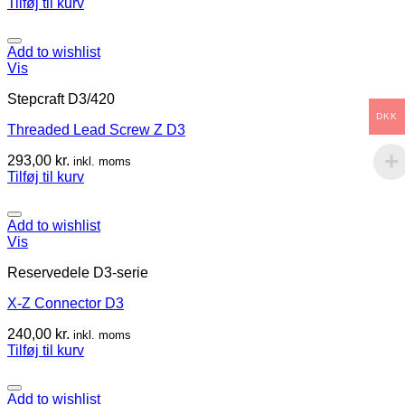
Tilføj til kurv
Add to wishlist
Vis
Stepcraft D3/420
DKK
Threaded Lead Screw Z D3
293,00
kr.
inkl. moms
Tilføj til kurv
Add to wishlist
Vis
Reservedele D3-serie
X-Z Connector D3
240,00
kr.
inkl. moms
Tilføj til kurv
Add to wishlist