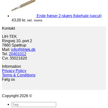
Ende fræser 2-skærs fiskehale (upcut)
43,00
kr.
inkl. moms
Kontakt
LIH-TEK
Ringvej 10, port 2
7860 Spøttrup
Mail:
info@lihtek.dk
Tel.
20401012
Cvr. 35021620
Information
Privacy Policy
Terms & Conditions
Følg os
Copyright 2026 ©
Søg