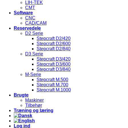
LIH-TEK
CMT
Software
CNC
CAD/CAM
Reservedele
D2 Serie
Stepcraft D2/420
Stepcraft D2/600
Stepcraft D2/840
D3 Serie
Stepcraft D3/420
Stepcraft D3/600
Stepcraft D3/840
M-Serie
Stepcraft M.500
Stepcraft M.700
Stepcraft M.1000
Brugte
Maskiner
Tilbehør
Træning og læring
Log ind