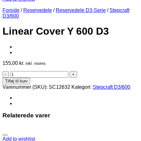
Forside
/
Reservedele
/
Reservedele D3-Serie
/
Stepcraft
D3/600
Linear Cover Y 600 D3
155,00
kr.
inkl. moms
Linear
Cover
Tilføj til kurv
Y
Varenummer (SKU):
SC12632
Kategori:
Stepcraft D3/600
600
D3
antal
Relaterede varer
Add to wishlist