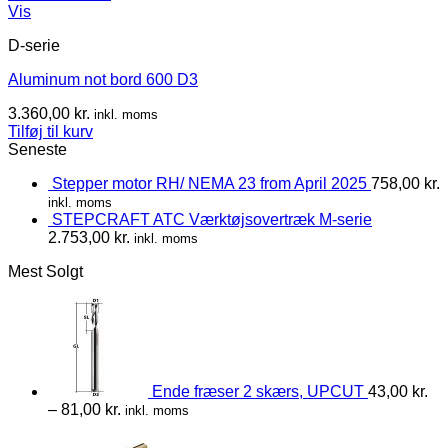
Vis
D-serie
Aluminum not bord 600 D3
3.360,00
kr.
inkl. moms
Tilføj til kurv
Seneste
Stepper motor RH/ NEMA 23 from April 2025
758,00
kr.
inkl. moms
STEPCRAFT ATC Værktøjsovertræk M-serie
2.753,00
kr.
inkl. moms
Mest Solgt
Ende fræser 2 skærs, UPCUT
43,00
kr.
–
81,00
kr.
inkl. moms