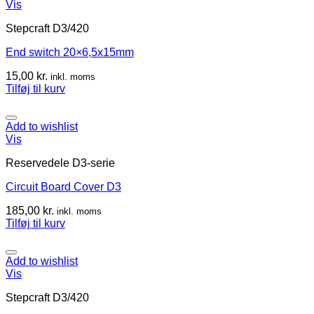
Vis
Stepcraft D3/420
End switch 20×6,5x15mm
15,00
kr.
inkl. moms
Tilføj til kurv
Add to wishlist
Vis
Reservedele D3-serie
Circuit Board Cover D3
185,00
kr.
inkl. moms
Tilføj til kurv
Add to wishlist
Vis
Stepcraft D3/420