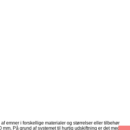
emner i forskellige materialer og størrelser eller tilbehør
mm. På grund af systemet til hurtig udskiftning er det meget