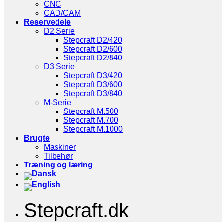
CNC
CAD/CAM
Reservedele
D2 Serie
Stepcraft D2/420
Stepcraft D2/600
Stepcraft D2/840
D3 Serie
Stepcraft D3/420
Stepcraft D3/600
Stepcraft D3/840
M-Serie
Stepcraft M.500
Stepcraft M.700
Stepcraft M.1000
Brugte
Maskiner
Tilbehør
Træning og læring
Stepcraft.dk