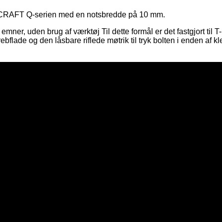
EPCRAFT Q-serien med en notsbredde på 10 mm.
ge emner, uden brug af værktøj Til dette formål er det fastgjort
rebflade og den låsbare riflede møtrik til tryk bolten i enden 