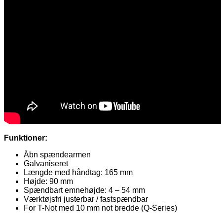
Funktioner:
Åbn spændearmen
Galvaniseret
Længde med håndtag: 165 mm
Højde: 90 mm
Spændbart emnehøjde: 4 – 54 mm
Værktøjsfri justerbar / fastspændbar
For T-Not med 10 mm not bredde (Q-Series)