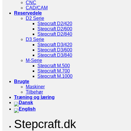
CNC
CAD/CAM
Reservedele
D2 Serie
Stepcraft D2/420
Stepcraft D2/600
Stepcraft D2/840
D3 Serie
Stepcraft D3/420
Stepcraft D3/600
Stepcraft D3/840
M-Serie
Stepcraft M.500
Stepcraft M.700
Stepcraft M.1000
Brugte
Maskiner
Tilbehør
Træning og læring
Stepcraft.dk