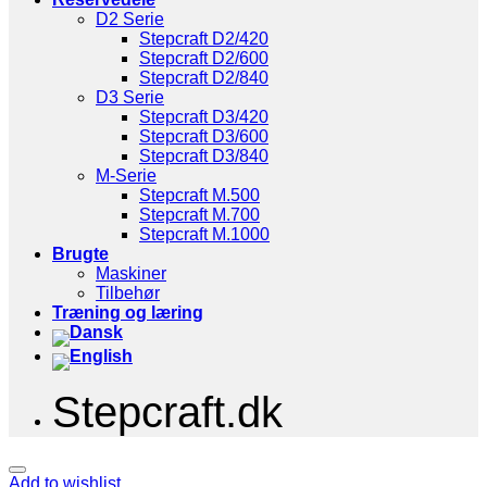
D2 Serie
Stepcraft D2/420
Stepcraft D2/600
Stepcraft D2/840
D3 Serie
Stepcraft D3/420
Stepcraft D3/600
Stepcraft D3/840
M-Serie
Stepcraft M.500
Stepcraft M.700
Stepcraft M.1000
Brugte
Maskiner
Tilbehør
Træning og læring
Stepcraft.dk
Add to wishlist