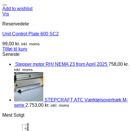
Add to wishlist
Vis
Reservedele
Unit Control Plate 600 SC2
99,00
kr.
inkl. moms
Tilføj til kurv
Seneste
Stepper motor RH/ NEMA 23 from April 2025
758,00
kr.
inkl. moms
STEPCRAFT ATC Værktøjsovertræk M-
serie
2.753,00
kr.
inkl. moms
Mest Solgt