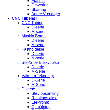
Plasma
Gravering
Skæring
Andre Værktøjer
CNC Tilbehør
CNC Tuning
D-serie
M-serie
Maskin Borde
D-serie
M-serie
Fastholdelse
D-serie
M-serie
Støj/Støv Beskyttelse
D-serie
M-Serie
Vakuum Teknologi
D-Serie
M-Serie
Diverse
Støv opsamling
Rotations akse
Elektronik
Opmålning