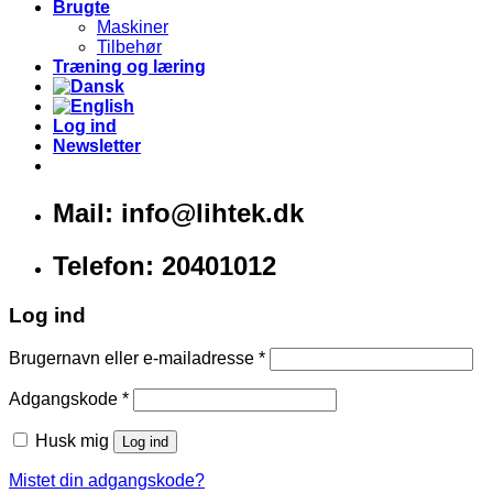
Brugte
Maskiner
Tilbehør
Træning og læring
Log ind
Newsletter
Mail: info@lihtek.dk
Telefon: 20401012
Log ind
Brugernavn eller e-mailadresse
*
Adgangskode
*
Husk mig
Log ind
Mistet din adgangskode?