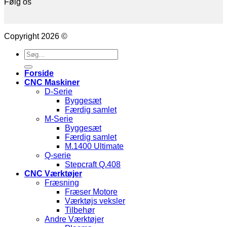
Følg os
Copyright 2026 ©
Søg
efter:
Forside
CNC Maskiner
D-Serie
Byggesæt
Færdig samlet
M-Serie
Byggesæt
Færdig samlet
M.1400 Ultimate
Q-serie
Stepcraft Q.408
CNC Værktøjer
Fræsning
Fræser Motore
Værktøjs veksler
Tilbehør
Andre Værktøjer