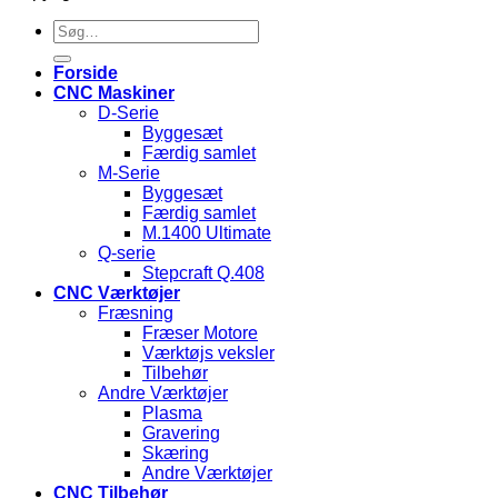
Søg
efter:
Forside
CNC Maskiner
D-Serie
Byggesæt
Færdig samlet
M-Serie
Byggesæt
Færdig samlet
M.1400 Ultimate
Q-serie
Stepcraft Q.408
CNC Værktøjer
Fræsning
Fræser Motore
Værktøjs veksler
Tilbehør
Andre Værktøjer
Plasma
Gravering
Skæring
Andre Værktøjer
CNC Tilbehør