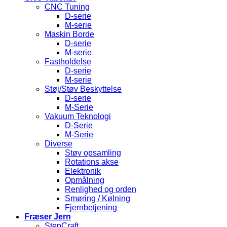
CNC Tuning
D-serie
M-serie
Maskin Borde
D-serie
M-serie
Fastholdelse
D-serie
M-serie
Støj/Støv Beskyttelse
D-serie
M-Serie
Vakuum Teknologi
D-Serie
M-Serie
Diverse
Støv opsamling
Rotations akse
Elektronik
Opmålning
Renlighed og orden
Smøring / Kølning
Fjernbetjening
Fræser Jern
StepCraft