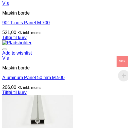
Vis
Maskin borde
90° T-nots Panel M.700
521,00
kr.
inkl. moms
Tilføj til kurv
Add to wishlist
Vis
DKK
Maskin borde
Aluminum Panel 50 mm M.500
206,00
kr.
inkl. moms
Tilføj til kurv