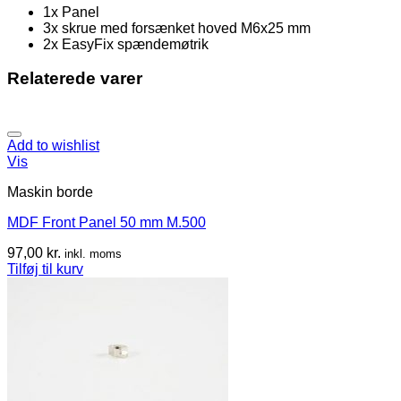
1x Panel
3x skrue med forsænket hoved M6x25 mm
2x EasyFix spændemøtrik
Relaterede varer
Add to wishlist
Vis
Maskin borde
MDF Front Panel 50 mm M.500
97,00
kr.
inkl. moms
Tilføj til kurv