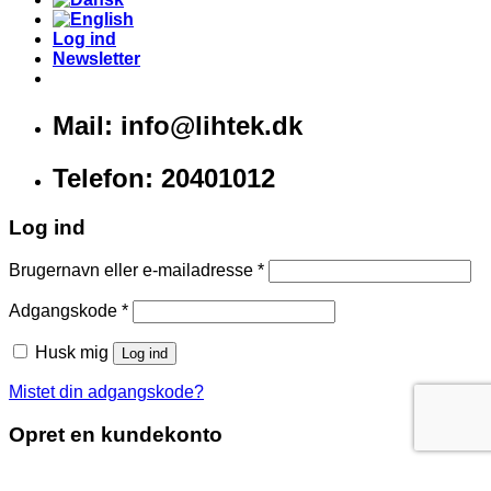
Log ind
Newsletter
Mail: info@lihtek.dk
Telefon: 20401012
Log ind
Brugernavn eller e-mailadresse
*
Adgangskode
*
Husk mig
Log ind
Mistet din adgangskode?
Opret en kundekonto
E-mailadresse
*