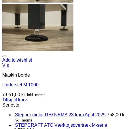
Add to wishlist
Vis
Maskin borde
Understel M.1000
7.051,00
kr.
inkl. moms
Tilføj til kurv
Seneste
Stepper motor RH/ NEMA 23 from April 2025
758,00
kr.
inkl. moms
STEPCRAFT ATC Værktøjsovertræk M-serie