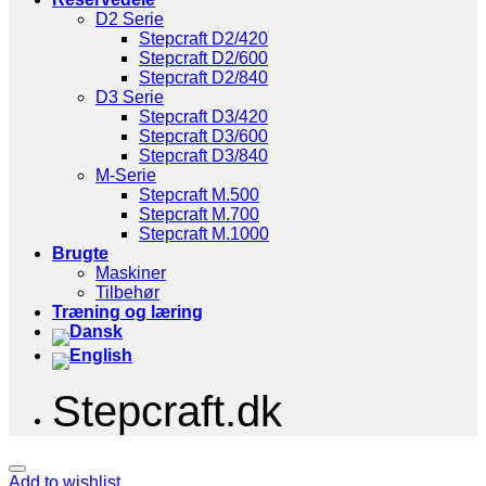
D2 Serie
Stepcraft D2/420
Stepcraft D2/600
Stepcraft D2/840
D3 Serie
Stepcraft D3/420
Stepcraft D3/600
Stepcraft D3/840
M-Serie
Stepcraft M.500
Stepcraft M.700
Stepcraft M.1000
Brugte
Maskiner
Tilbehør
Træning og læring
Stepcraft.dk
Add to wishlist