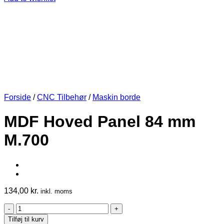
Forside
/
CNC Tilbehør
/
Maskin borde
MDF Hoved Panel 84 mm
M.700
134,00
kr.
inkl. moms
MDF
Hoved
Tilføj til kurv