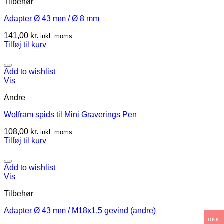
Tilbehør
Adapter Ø 43 mm / Ø 8 mm
141,00
kr.
inkl. moms
Tilføj til kurv
Add to wishlist
Vis
Andre
Wolfram spids til Mini Graverings Pen
108,00
kr.
inkl. moms
Tilføj til kurv
Add to wishlist
Vis
Tilbehør
Adapter Ø 43 mm / M18x1,5 gevind (andre)
DKK