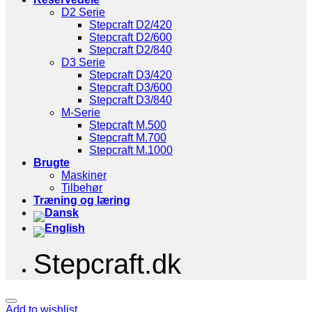
D2 Serie
Stepcraft D2/420
Stepcraft D2/600
Stepcraft D2/840
D3 Serie
Stepcraft D3/420
Stepcraft D3/600
Stepcraft D3/840
M-Serie
Stepcraft M.500
Stepcraft M.700
Stepcraft M.1000
Brugte
Maskiner
Tilbehør
Træning og læring
Stepcraft.dk
Add to wishlist