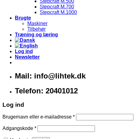
Stepcraft M.500
Stepcraft M.700
Stepcraft M.1000
Brugte
Maskiner
Tilbehør
Træning og læring
Log ind
Newsletter
Mail: info@lihtek.dk
Telefon: 20401012
Log ind
Brugernavn eller e-mailadresse
*
Adgangskode
*