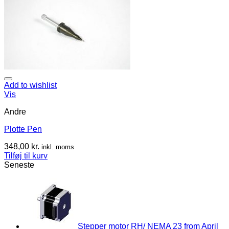
Add to wishlist
Vis
Andre
Plotte Pen
348,00
kr.
inkl. moms
Tilføj til kurv
Seneste
Stepper motor RH/ NEMA 23 from April