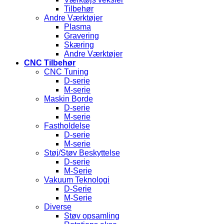
Tilbehør
Andre Værktøjer
Plasma
Gravering
Skæring
Andre Værktøjer
CNC Tilbehør
CNC Tuning
D-serie
M-serie
Maskin Borde
D-serie
M-serie
Fastholdelse
D-serie
M-serie
Støj/Støv Beskyttelse
D-serie
M-Serie
Vakuum Teknologi
D-Serie
M-Serie
Diverse
Støv opsamling