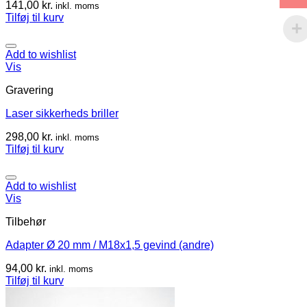
141,00
kr.
inkl. moms
Tilføj til kurv
Add to wishlist
Vis
Gravering
Laser sikkerheds briller
298,00
kr.
inkl. moms
Tilføj til kurv
Add to wishlist
Vis
Tilbehør
Adapter Ø 20 mm / M18x1,5 gevind (andre)
94,00
kr.
inkl. moms
Tilføj til kurv