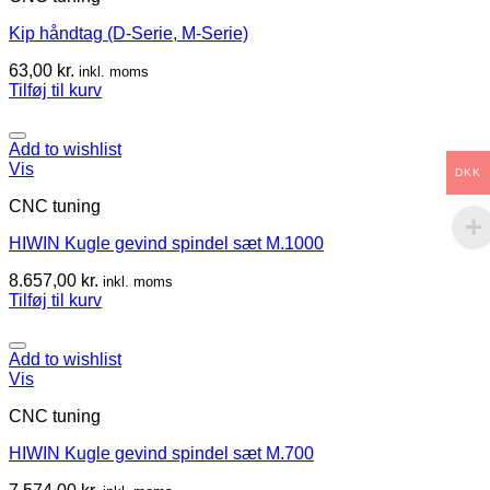
Kip håndtag (D-Serie, M-Serie)
63,00
kr.
inkl. moms
Tilføj til kurv
Add to wishlist
Vis
DKK
CNC tuning
HIWIN Kugle gevind spindel sæt M.1000
8.657,00
kr.
inkl. moms
Tilføj til kurv
Add to wishlist
Vis
CNC tuning
HIWIN Kugle gevind spindel sæt M.700