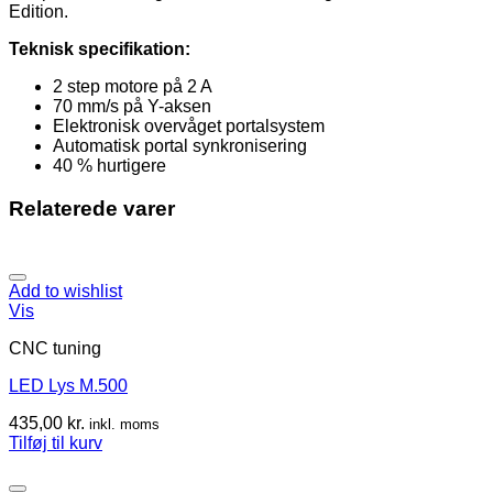
Edition.
Teknisk specifikation:
2 step motore på 2 A
70 mm/s på Y-aksen
Elektronisk overvåget portalsystem
Automatisk portal synkronisering
40 % hurtigere
Relaterede varer
Add to wishlist
Vis
CNC tuning
LED Lys M.500
435,00
kr.
inkl. moms
Tilføj til kurv