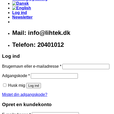
Log ind
Newsletter
Mail: info@lihtek.dk
Telefon: 20401012
Log ind
Brugernavn eller e-mailadresse
*
Adgangskode
*
Husk mig
Log ind
Mistet din adgangskode?
Opret en kundekonto