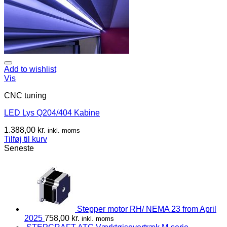
Add to wishlist
Vis
CNC tuning
LED Lys Q204/404 Kabine
1.388,00
kr.
inkl. moms
Tilføj til kurv
Seneste
Stepper motor RH/ NEMA 23 from April
2025
758,00
kr.
inkl. moms