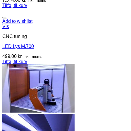
7.574,00
kr.
inkl. moms
Tilføj til kurv
Add to wishlist
Vis
CNC tuning
LED Lys M.700
499,00
kr.
inkl. moms
Tilføj til kurv