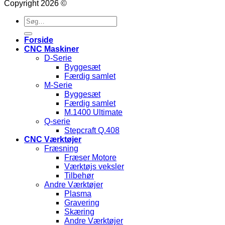
Copyright 2026 ©
Søg
efter:
Forside
CNC Maskiner
D-Serie
Byggesæt
Færdig samlet
M-Serie
Byggesæt
Færdig samlet
M.1400 Ultimate
Q-serie
Stepcraft Q.408
CNC Værktøjer
Fræsning
Fræser Motore
Værktøjs veksler
Tilbehør
Andre Værktøjer
Plasma
Gravering
Skæring
Andre Værktøjer