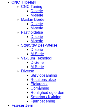
CNC Tilbehør
CNC Tuning
D-serie
M-serie
Maskin Borde
D-serie
M-serie
Fastholdelse
D-serie
M-serie
Støj/Støv Beskyttelse
D-serie
M-Serie
Vakuum Teknologi
D-Serie
M-Serie
Diverse
Støv opsamling
Rotations akse
Elektronik
Opmålning
Renlighed og orden
Smøring / Kølning
Fjernbetjening
Fræser Jern