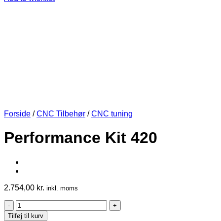
Forside
/
CNC Tilbehør
/
CNC tuning
Performance Kit 420
2.754,00
kr.
inkl. moms
Performance
Kit
Tilføj til kurv