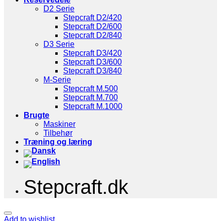
D2 Serie
Stepcraft D2/420
Stepcraft D2/600
Stepcraft D2/840
D3 Serie
Stepcraft D3/420
Stepcraft D3/600
Stepcraft D3/840
M-Serie
Stepcraft M.500
Stepcraft M.700
Stepcraft M.1000
Brugte
Maskiner
Tilbehør
Træning og læring
Stepcraft.dk
Add to wishlist