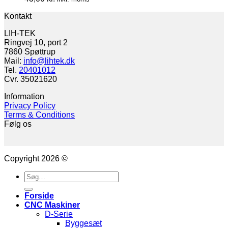
Kontakt
LIH-TEK
Ringvej 10, port 2
7860 Spøttrup
Mail:
info@lihtek.dk
Tel.
20401012
Cvr. 35021620
Information
Privacy Policy
Terms & Conditions
Følg os
Copyright 2026 ©
Søg
efter:
Forside
CNC Maskiner
D-Serie
Byggesæt