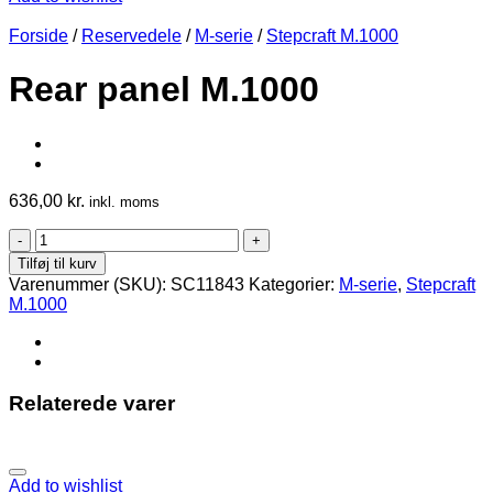
Forside
/
Reservedele
/
M-serie
/
Stepcraft M.1000
Rear panel M.1000
636,00
kr.
inkl. moms
Rear
panel
Tilføj til kurv
M.1000
Varenummer (SKU):
SC11843
Kategorier:
M-serie
,
Stepcraft
antal
M.1000
Relaterede varer
Add to wishlist