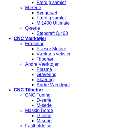
Færdig samlet
M-Serie
Byggesæt
Færdig samlet
M.1400 Ultimate
Q-serie
Stepcraft Q.408
CNC Værktøjer
Fræsning
Fræser Motore
Værktøjs veksler
Tilbehør
Andre Værktøjer
Plasma
Gravering
Skæring
Andre Værktøjer
CNC Tilbehør
CNC Tuning
D-serie
M-serie
Maskin Borde
D-serie
M-serie
Fastholdelse