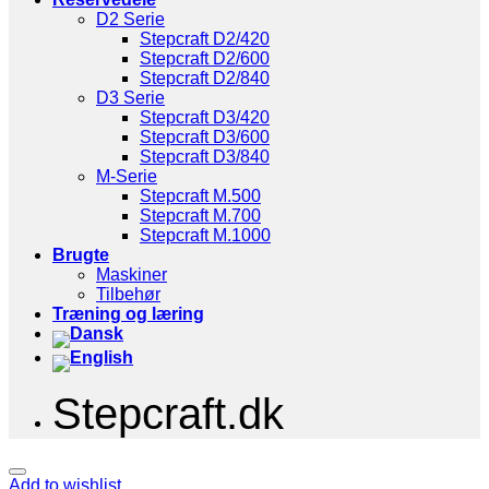
D2 Serie
Stepcraft D2/420
Stepcraft D2/600
Stepcraft D2/840
D3 Serie
Stepcraft D3/420
Stepcraft D3/600
Stepcraft D3/840
M-Serie
Stepcraft M.500
Stepcraft M.700
Stepcraft M.1000
Brugte
Maskiner
Tilbehør
Træning og læring
Stepcraft.dk
Add to wishlist