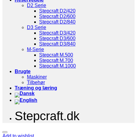
D2 Serie
Stepcraft D2/420
Stepcraft D2/600
Stepcraft D2/840
D3 Serie
Stepcraft D3/420
Stepcraft D3/600
Stepcraft D3/840
M-Serie
Stepcraft M.500
Stepcraft M.700
Stepcraft M.1000
Brugte
Maskiner
Tilbehør
Træning og læring
Stepcraft.dk
Add to wishlist