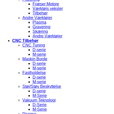
Fræser Motore
Værktøjs veksler
Tilbehør
Andre Værktøjer
Plasma
Gravering
Skæring
Andre Værktøjer
CNC Tilbehør
CNC Tuning
D-serie
M-serie
Maskin Borde
D-serie
M-serie
Fastholdelse
D-serie
M-serie
Støj/Støv Beskyttelse
D-serie
M-Serie
Vakuum Teknologi
D-Serie
M-Serie
Diverse