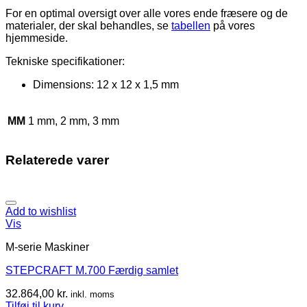
For en optimal oversigt over alle vores ende fræsere og de
materialer, der skal behandles, se
tabellen
på vores
hjemmeside.
Tekniske specifikationer:
Dimensions: 12 x 12 x 1,5 mm
MM
1 mm, 2 mm, 3 mm
Relaterede varer
Add to wishlist
Vis
M-serie Maskiner
STEPCRAFT M.700 Færdig samlet
32.864,00
kr.
inkl. moms
Tilføj til kurv