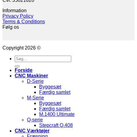
Cvr. 35021620
Information
Privacy Policy
Terms & Conditions
Følg os
Copyright 2026 ©
Søg
efter:
Forside
CNC Maskiner
D-Serie
Byggesæt
Færdig samlet
M-Serie
Byggesæt
Færdig samlet
M.1400 Ultimate
Q-serie
Stepcraft Q.408
CNC Værktøjer
Fræsning