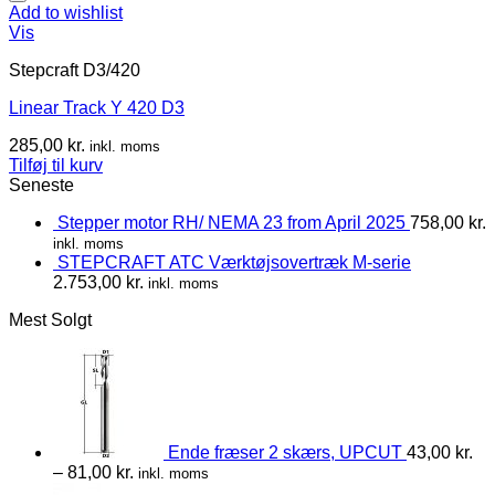
Add to wishlist
Vis
Stepcraft D3/420
Linear Track Y 420 D3
285,00
kr.
inkl. moms
Tilføj til kurv
Seneste
Stepper motor RH/ NEMA 23 from April 2025
758,00
kr.
inkl. moms
STEPCRAFT ATC Værktøjsovertræk M-serie
2.753,00
kr.
inkl. moms
Mest Solgt
Ende fræser 2 skærs, UPCUT
43,00
kr.
–
81,00
kr.
inkl. moms