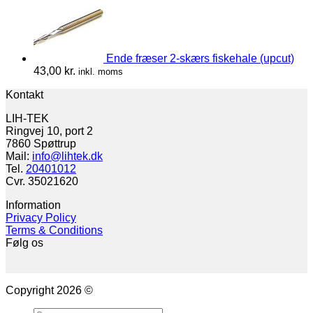
Ende fræser 2-skærs fiskehale (upcut)
43,00
kr.
inkl. moms
Kontakt
LIH-TEK
Ringvej 10, port 2
7860 Spøttrup
Mail:
info@lihtek.dk
Tel.
20401012
Cvr. 35021620
Information
Privacy Policy
Terms & Conditions
Følg os
Copyright 2026 ©