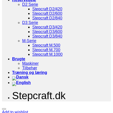
D2 Serie
Stepcraft D2/420
Stepcraft D2/600
Stepcraft D2/840
D3 Serie
Stepcraft D3/420
Stepcraft D3/600
Stepcraft D3/840
M-Serie
Stepcraft M.500
Stepcraft M.700
Stepcraft M.1000
Brugte
Maskiner
Tilbehør
Træning og læring
Stepcraft.dk
Add to wishlist