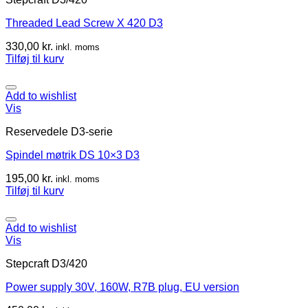
Threaded Lead Screw X 420 D3
330,00
kr.
inkl. moms
Tilføj til kurv
Add to wishlist
Vis
Reservedele D3-serie
Spindel møtrik DS 10×3 D3
195,00
kr.
inkl. moms
Tilføj til kurv
Add to wishlist
Vis
Stepcraft D3/420
Power supply 30V, 160W, R7B plug, EU version