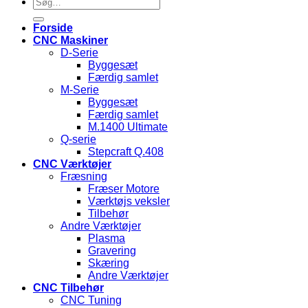
Søg
efter:
Forside
CNC Maskiner
D-Serie
Byggesæt
Færdig samlet
M-Serie
Byggesæt
Færdig samlet
M.1400 Ultimate
Q-serie
Stepcraft Q.408
CNC Værktøjer
Fræsning
Fræser Motore
Værktøjs veksler
Tilbehør
Andre Værktøjer
Plasma
Gravering
Skæring
Andre Værktøjer
CNC Tilbehør
CNC Tuning