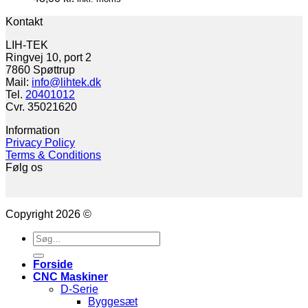
Kontakt
LIH-TEK
Ringvej 10, port 2
7860 Spøttrup
Mail:
info@lihtek.dk
Tel.
20401012
Cvr. 35021620
Information
Privacy Policy
Terms & Conditions
Følg os
Copyright 2026 ©
Søg
efter:
Forside
CNC Maskiner
D-Serie
Byggesæt