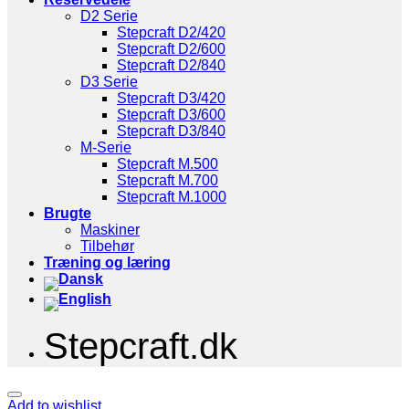
D2 Serie
Stepcraft D2/420
Stepcraft D2/600
Stepcraft D2/840
D3 Serie
Stepcraft D3/420
Stepcraft D3/600
Stepcraft D3/840
M-Serie
Stepcraft M.500
Stepcraft M.700
Stepcraft M.1000
Brugte
Maskiner
Tilbehør
Træning og læring
Stepcraft.dk
Add to wishlist