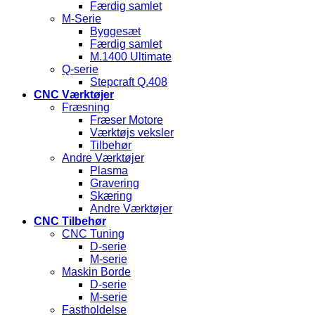
Færdig samlet
M-Serie
Byggesæt
Færdig samlet
M.1400 Ultimate
Q-serie
Stepcraft Q.408
CNC Værktøjer
Fræsning
Fræser Motore
Værktøjs veksler
Tilbehør
Andre Værktøjer
Plasma
Gravering
Skæring
Andre Værktøjer
CNC Tilbehør
CNC Tuning
D-serie
M-serie
Maskin Borde
D-serie
M-serie
Fastholdelse