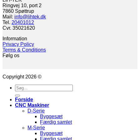
Ringvej 10, port 2
7860 Spøttrup
Mail:
info@lihtek.dk
Tel.
20401012
Cvr. 35021620
Information
Privacy Policy
Terms & Conditions
Følg os
Copyright 2026 ©
Søg
efter:
Forside
CNC Maskiner
D-Serie
Byggesæt
Færdig samlet
M-Serie
Byggesæt
Færdig samlet