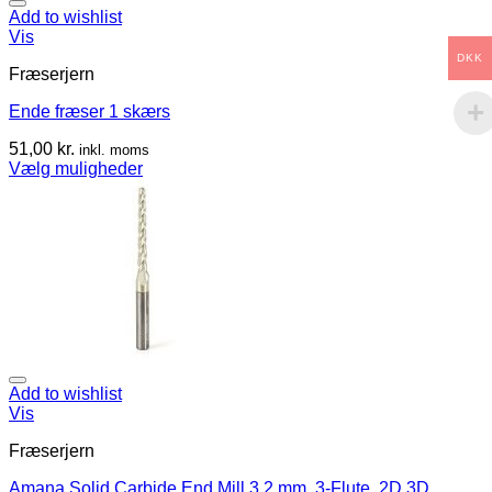
Add to wishlist
Vis
DKK
Fræserjern
Ende fræser 1 skærs
51,00
kr.
inkl. moms
Vælg muligheder
Add to wishlist
Vis
Fræserjern
Amana Solid Carbide End Mill 3,2 mm, 3-Flute, 2D 3D