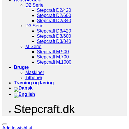
D2 Serie
Stepcraft D2/420
Stepcraft D2/600
Stepcraft D2/840
D3 Serie
Stepcraft D3/420
Stepcraft D3/600
Stepcraft D3/840
M-Serie
Stepcraft M.500
Stepcraft M.700
Stepcraft M.1000
Brugte
Maskiner
Tilbehør
Træning og læring
Stepcraft.dk
Add to wishlist