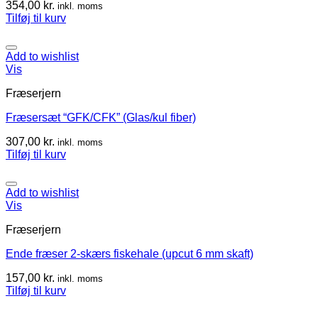
354,00
kr.
inkl. moms
Tilføj til kurv
Add to wishlist
Vis
Fræserjern
Fræsersæt “GFK/CFK” (Glas/kul fiber)
307,00
kr.
inkl. moms
Tilføj til kurv
Add to wishlist
Vis
Fræserjern
Ende fræser 2-skærs fiskehale (upcut 6 mm skaft)
157,00
kr.
inkl. moms
Tilføj til kurv