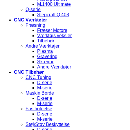
M.1400 Ultimate
Q-serie
Stepcraft Q.408
CNC Værktøjer
Fræsning
Fræser Motore
Værktøjs veksler
Tilbehør
Andre Værktøjer
Plasma
Gravering
Skæring
Andre Værktøjer
CNC Tilbehør
CNC Tuning
D-serie
M-serie
Maskin Borde
D-serie
M-serie
Fastholdelse
D-serie
M-serie
Støj/Støv Beskyttelse
D-serie