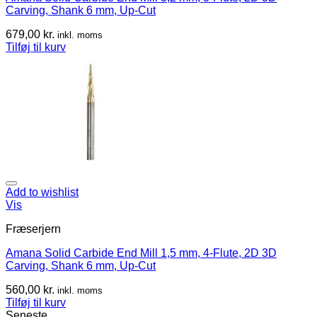
Carving, Shank 6 mm, Up-Cut
679,00
kr.
inkl. moms
Tilføj til kurv
Add to wishlist
Vis
Fræserjern
Amana Solid Carbide End Mill 1,5 mm, 4-Flute, 2D 3D
Carving, Shank 6 mm, Up-Cut
560,00
kr.
inkl. moms
Tilføj til kurv
Seneste