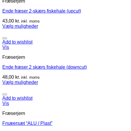
Fræserjern
Ende fræser 2-skærs fiskehale (upcut)
43,00
kr.
inkl. moms
Vælg muligheder
Add to wishlist
Vis
Fræserjern
Ende fræser 2 skærs fiskehale (downcut)
48,00
kr.
inkl. moms
Vælg muligheder
Add to wishlist
Vis
Fræserjern
Frsæersæt “ALU / Plast”