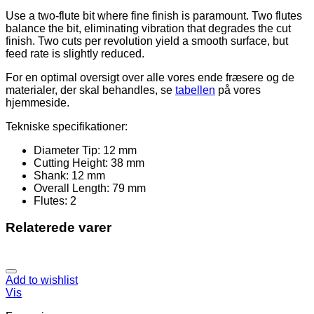
2-
Flute
Use a two-flute bit where fine finish is paramount. Two flutes
antal
balance the bit, eliminating vibration that degrades the cut
finish. Two cuts per revolution yield a smooth surface, but
feed rate is slightly reduced.
For en optimal oversigt over alle vores ende fræsere og de
materialer, der skal behandles, se
tabellen
på vores
hjemmeside.
Tekniske specifikationer:
Diameter Tip: 12 mm
Cutting Height: 38 mm
Shank: 12 mm
Overall Length: 79 mm
Flutes: 2
Relaterede varer
Add to wishlist
Vis