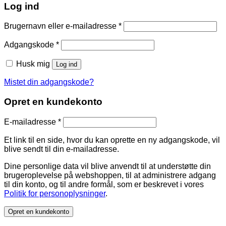
Log ind
Brugernavn eller e-mailadresse
*
Adgangskode
*
Husk mig
Log ind
Mistet din adgangskode?
Opret en kundekonto
E-mailadresse
*
Et link til en side, hvor du kan oprette en ny adgangskode, vil
blive sendt til din e-mailadresse.
Dine personlige data vil blive anvendt til at understøtte din
brugeroplevelse på webshoppen, til at administrere adgang
til din konto, og til andre formål, som er beskrevet i vores
Politik for personoplysninger
.
Opret en kundekonto