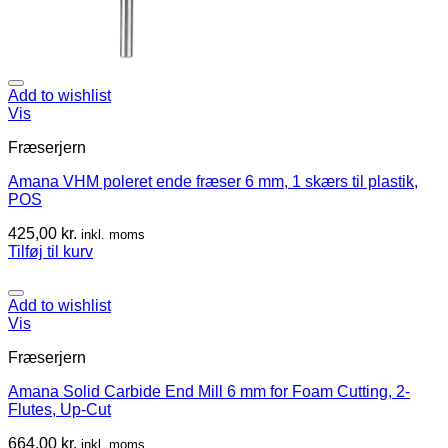
Add to wishlist
Vis
Fræserjern
Amana VHM poleret ende fræser 6 mm, 1 skærs til plastik,
POS
425,00
kr.
inkl. moms
Tilføj til kurv
Add to wishlist
Vis
Fræserjern
Amana Solid Carbide End Mill 6 mm for Foam Cutting, 2-
Flutes, Up-Cut
664,00
kr.
inkl. moms