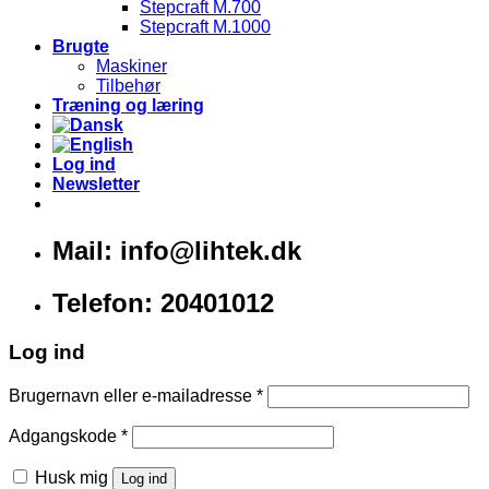
Stepcraft M.700
Stepcraft M.1000
Brugte
Maskiner
Tilbehør
Træning og læring
Log ind
Newsletter
Mail: info@lihtek.dk
Telefon: 20401012
Log ind
Brugernavn eller e-mailadresse
*
Adgangskode
*
Husk mig
Log ind