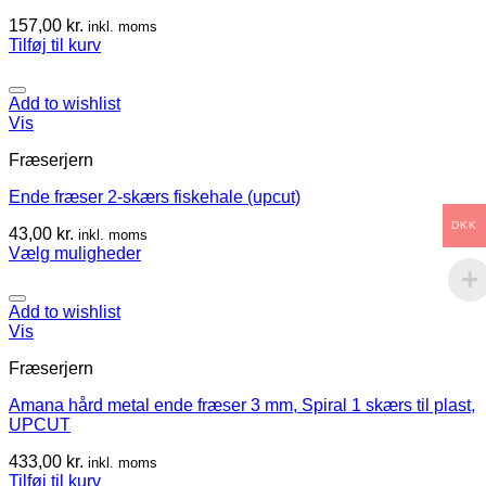
157,00
kr.
inkl. moms
Tilføj til kurv
Add to wishlist
Vis
Fræserjern
Ende fræser 2-skærs fiskehale (upcut)
DKK
43,00
kr.
inkl. moms
Vælg muligheder
Add to wishlist
Vis
Fræserjern
Amana hård metal ende fræser 3 mm, Spiral 1 skærs til plast,
UPCUT
433,00
kr.
inkl. moms
Tilføj til kurv