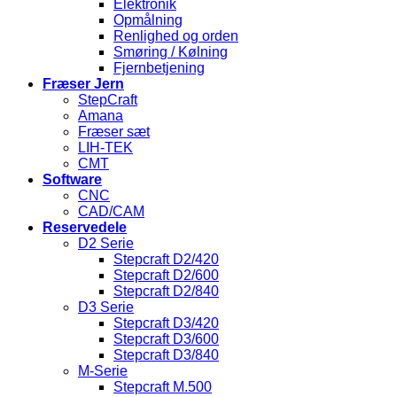
Elektronik
Opmålning
Renlighed og orden
Smøring / Kølning
Fjernbetjening
Fræser Jern
StepCraft
Amana
Fræser sæt
LIH-TEK
CMT
Software
CNC
CAD/CAM
Reservedele
D2 Serie
Stepcraft D2/420
Stepcraft D2/600
Stepcraft D2/840
D3 Serie
Stepcraft D3/420
Stepcraft D3/600
Stepcraft D3/840
M-Serie
Stepcraft M.500