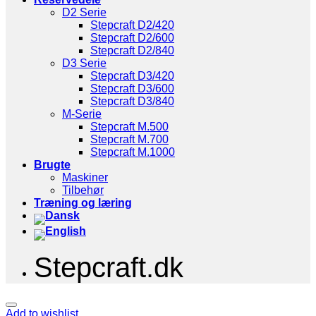
D2 Serie
Stepcraft D2/420
Stepcraft D2/600
Stepcraft D2/840
D3 Serie
Stepcraft D3/420
Stepcraft D3/600
Stepcraft D3/840
M-Serie
Stepcraft M.500
Stepcraft M.700
Stepcraft M.1000
Brugte
Maskiner
Tilbehør
Træning og læring
Stepcraft.dk
Add to wishlist