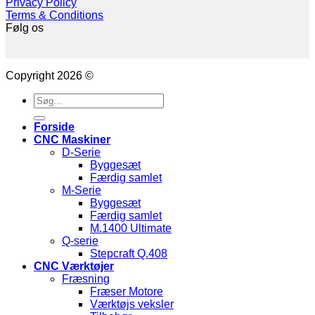
Privacy Policy
Terms & Conditions
Følg os
Copyright 2026 ©
Søg
efter:
Forside
CNC Maskiner
D-Serie
Byggesæt
Færdig samlet
M-Serie
Byggesæt
Færdig samlet
M.1400 Ultimate
Q-serie
Stepcraft Q.408
CNC Værktøjer
Fræsning
Fræser Motore
Værktøjs veksler