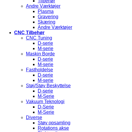
Tilbehør
Andre Værktøjer
Plasma
Gravering
Skæring
Andre Værktøjer
CNC Tilbehør
CNC Tuning
D-serie
M-serie
Maskin Borde
D-serie
M-serie
Fastholdelse
D-serie
M-serie
Støj/Støv Beskyttelse
D-serie
M-Serie
Vakuum Teknologi
D-Serie
M-Serie
Diverse
Støv opsamling
Rotations akse