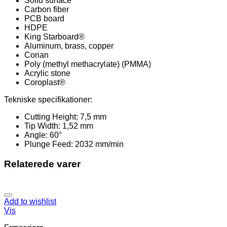
Solid surface
Carbon fiber
PCB board
HDPE
King Starboard®
Aluminum, brass, copper
Corian
Poly (methyl methacrylate) (PMMA)
Acrylic stone
Coroplast®
Tekniske specifikationer:
Cutting Height: 7,5 mm
Tip Width: 1,52 mm
Angle: 60°
Plunge Feed: 2032 mm/min
Relaterede varer
Add to wishlist
Vis