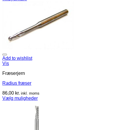
Add to wishlist
Vis
Fræserjern
Radius fræser
86,00
kr.
inkl. moms
Vælg muligheder