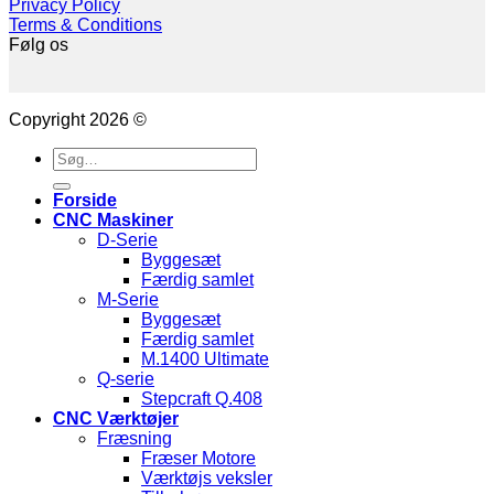
Privacy Policy
Terms & Conditions
Følg os
Copyright 2026 ©
Søg
efter:
Forside
CNC Maskiner
D-Serie
Byggesæt
Færdig samlet
M-Serie
Byggesæt
Færdig samlet
M.1400 Ultimate
Q-serie
Stepcraft Q.408
CNC Værktøjer
Fræsning
Fræser Motore
Værktøjs veksler