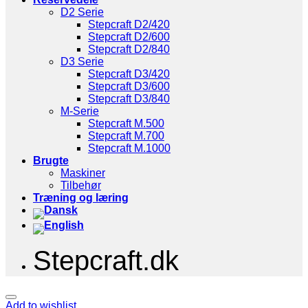
D2 Serie
Stepcraft D2/420
Stepcraft D2/600
Stepcraft D2/840
D3 Serie
Stepcraft D3/420
Stepcraft D3/600
Stepcraft D3/840
M-Serie
Stepcraft M.500
Stepcraft M.700
Stepcraft M.1000
Brugte
Maskiner
Tilbehør
Træning og læring
Stepcraft.dk
Add to wishlist