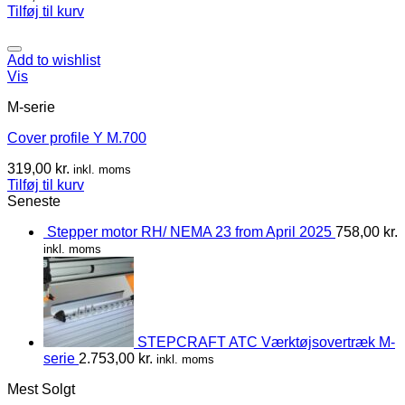
Tilføj til kurv
Add to wishlist
Vis
M-serie
Cover profile Y M.700
319,00
kr.
inkl. moms
Tilføj til kurv
Seneste
Stepper motor RH/ NEMA 23 from April 2025
758,00
kr.
inkl. moms
STEPCRAFT ATC Værktøjsovertræk M-
serie
2.753,00
kr.
inkl. moms
Mest Solgt