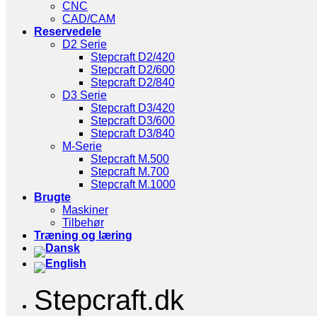
CNC
CAD/CAM
Reservedele
D2 Serie
Stepcraft D2/420
Stepcraft D2/600
Stepcraft D2/840
D3 Serie
Stepcraft D3/420
Stepcraft D3/600
Stepcraft D3/840
M-Serie
Stepcraft M.500
Stepcraft M.700
Stepcraft M.1000
Brugte
Maskiner
Tilbehør
Træning og læring
Stepcraft.dk