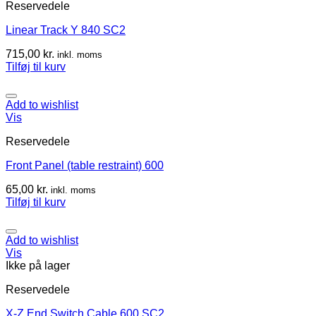
Reservedele
Linear Track Y 840 SC2
715,00
kr.
inkl. moms
Tilføj til kurv
Add to wishlist
Vis
Reservedele
Front Panel (table restraint) 600
65,00
kr.
inkl. moms
Tilføj til kurv
Add to wishlist
Vis
Ikke på lager
Reservedele
X-Z End Switch Cable 600 SC2