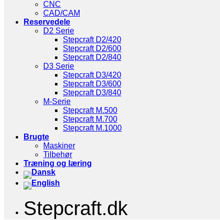
CNC
CAD/CAM
Reservedele
D2 Serie
Stepcraft D2/420
Stepcraft D2/600
Stepcraft D2/840
D3 Serie
Stepcraft D3/420
Stepcraft D3/600
Stepcraft D3/840
M-Serie
Stepcraft M.500
Stepcraft M.700
Stepcraft M.1000
Brugte
Maskiner
Tilbehør
Træning og læring
Stepcraft.dk