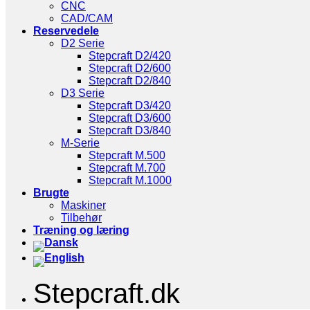
CNC
CAD/CAM
Reservedele
D2 Serie
Stepcraft D2/420
Stepcraft D2/600
Stepcraft D2/840
D3 Serie
Stepcraft D3/420
Stepcraft D3/600
Stepcraft D3/840
M-Serie
Stepcraft M.500
Stepcraft M.700
Stepcraft M.1000
Brugte
Maskiner
Tilbehør
Træning og læring
Stepcraft.dk