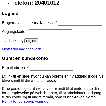
Telefon: 20401012
Log ind
Brugernavn eller e-mailadresse
*
Adgangskode
*
Husk mig
Log ind
Mistet din adgangskode?
Opret en kundekonto
E-mailadresse
*
Et link til en side, hvor du kan oprette en ny adgangskode, vil
blive sendt til din e-mailadresse.
Dine personlige data vil blive anvendt til at understøtte din
brugeroplevelse på webshoppen, til at administrere adgang
til din konto, og til andre formål, som er beskrevet i vores
Politik for personoplysninger
.