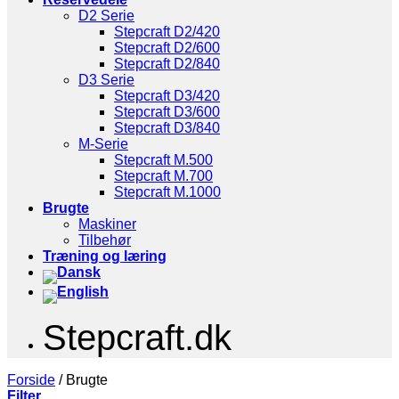
D2 Serie
Stepcraft D2/420
Stepcraft D2/600
Stepcraft D2/840
D3 Serie
Stepcraft D3/420
Stepcraft D3/600
Stepcraft D3/840
M-Serie
Stepcraft M.500
Stepcraft M.700
Stepcraft M.1000
Brugte
Maskiner
Tilbehør
Træning og læring
Stepcraft.dk
Forside
/
Brugte
Filter