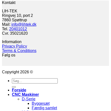
Kontakt
LIH-TEK
Ringvej 10, port 2
7860 Spøttrup
Mail:
info@lihtek.dk
Tel.
20401012
Cvr. 35021620
Information
Privacy Policy
Terms & Conditions
Følg os
Copyright 2026 ©
Søg
efter:
Forside
CNC Maskiner
D-Serie
Byggesæt
Færdig samlet