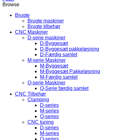
Browse
Brugte
Brugte maskiner
Brugte tilbehør
CNC Maskiner
D-serie maskiner
D-Byggesæt
D-Byggesæt pakkeløsning
D-Færdig samlet
M-serie Maskiner
M-Byggesæt
M-Byggesæt Pakkeløsning
M-Færdig samlet
Q-serie Maskiner
Q-Serie færdig samlet
CNC Tilbehør
Clamping
D-series
M-series
Q-series
CNC tuning
D-series
M-series
Q-series