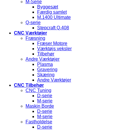
M-Serie
Byggesæt
Færdig samlet
M.1400 Ultimate
Q-serie
Stepcraft Q.408
CNC Værktøjer
Fræsning
Fræser Motore
Værktøjs veksler
Tilbehør
Andre Værktøjer
Plasma
Gravering
Skæring
Andre Værktøjer
CNC Tilbehør
CNC Tuning
D-serie
M-serie
Maskin Borde
D-serie
M-serie
Fastholdelse
D-serie