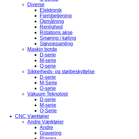
Diverse
Elektronik
Fjernbetjening
Opmålning
Renlighed
Rotations akse
Smøring / køling
Støvopsamling
Maskin borde
D-serie
M-serie
Q-serie
Sikkerheds- og støjbeskyttelse
D-serie
M-Serie
Q-serie
Vakuum Teknologi
D-serie
M-serie
Q-Serie
CNC Værktøjer
Andre Værktøjer
Andre
Gravering
Plasma