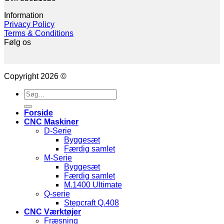
Information
Privacy Policy
Terms & Conditions
Følg os
Copyright 2026 ©
Søg
efter:
Forside
CNC Maskiner
D-Serie
Byggesæt
Færdig samlet
M-Serie
Byggesæt
Færdig samlet
M.1400 Ultimate
Q-serie
Stepcraft Q.408
CNC Værktøjer
Fræsning