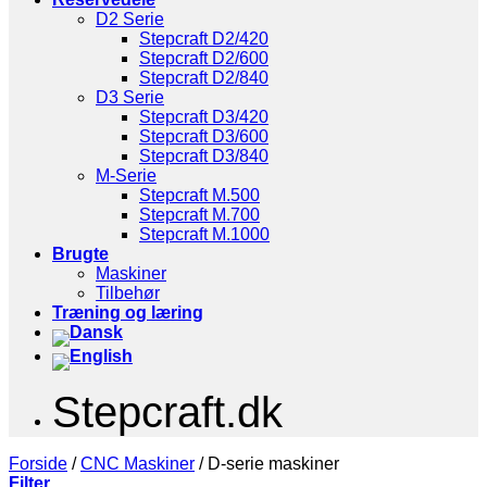
D2 Serie
Stepcraft D2/420
Stepcraft D2/600
Stepcraft D2/840
D3 Serie
Stepcraft D3/420
Stepcraft D3/600
Stepcraft D3/840
M-Serie
Stepcraft M.500
Stepcraft M.700
Stepcraft M.1000
Brugte
Maskiner
Tilbehør
Træning og læring
Stepcraft.dk
Forside
/
CNC Maskiner
/
D-serie maskiner
Filter