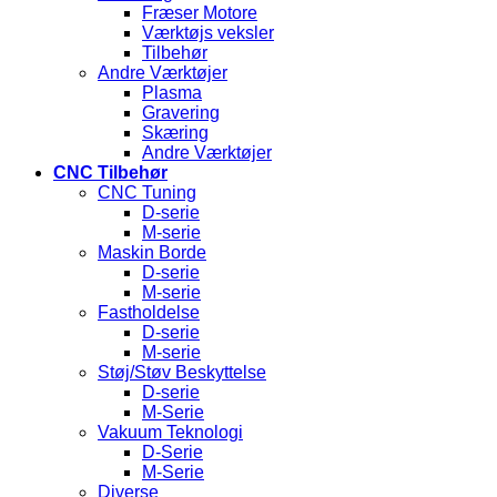
Fræser Motore
Værktøjs veksler
Tilbehør
Andre Værktøjer
Plasma
Gravering
Skæring
Andre Værktøjer
CNC Tilbehør
CNC Tuning
D-serie
M-serie
Maskin Borde
D-serie
M-serie
Fastholdelse
D-serie
M-serie
Støj/Støv Beskyttelse
D-serie
M-Serie
Vakuum Teknologi
D-Serie
M-Serie
Diverse