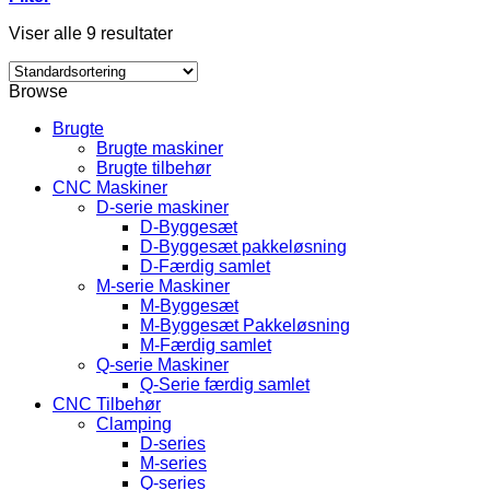
Viser alle 9 resultater
Browse
Brugte
Brugte maskiner
Brugte tilbehør
CNC Maskiner
D-serie maskiner
D-Byggesæt
D-Byggesæt pakkeløsning
D-Færdig samlet
M-serie Maskiner
M-Byggesæt
M-Byggesæt Pakkeløsning
M-Færdig samlet
Q-serie Maskiner
Q-Serie færdig samlet
CNC Tilbehør
Clamping
D-series
M-series
Q-series