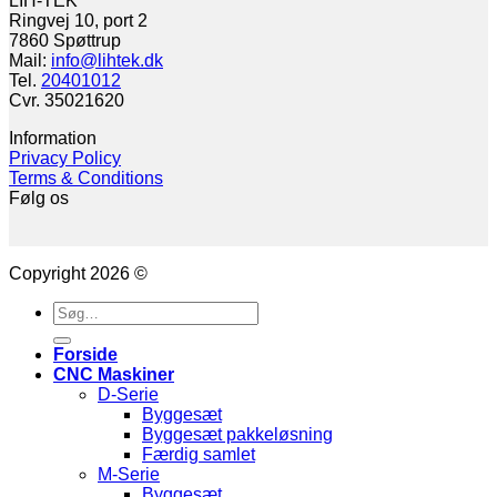
LIH-TEK
Ringvej 10, port 2
7860 Spøttrup
Mail:
info@lihtek.dk
Tel.
20401012
Cvr. 35021620
Information
Privacy Policy
Terms & Conditions
Følg os
Copyright 2026 ©
Søg
efter:
Forside
CNC Maskiner
D-Serie
Byggesæt
Byggesæt pakkeløsning
Færdig samlet
M-Serie
Byggesæt