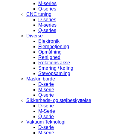
M-series
Q-series
CNC tuning
D-series
M-series
Q-series
Diverse
Elektronik
Fjernbetjening
Opmålning
Renlighed
Rotations akse
Smøring / køling
Støvopsamling
Maskin borde
D-serie
M-serie
Q-serie
Sikkerheds- og støjbeskyttelse
D-serie
M-Serie
Q-serie
Vakuum Teknologi
D-serie
M-serie