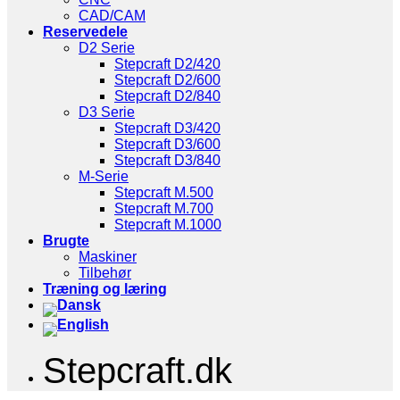
CAD/CAM
Reservedele
D2 Serie
Stepcraft D2/420
Stepcraft D2/600
Stepcraft D2/840
D3 Serie
Stepcraft D3/420
Stepcraft D3/600
Stepcraft D3/840
M-Serie
Stepcraft M.500
Stepcraft M.700
Stepcraft M.1000
Brugte
Maskiner
Tilbehør
Træning og læring
Stepcraft.dk