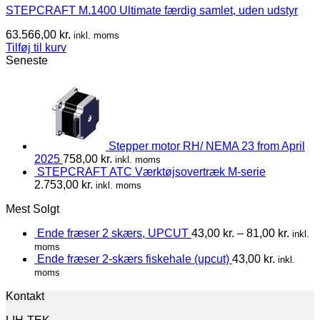
STEPCRAFT M.1400 Ultimate færdig samlet, uden udstyr
63.566,00
kr.
inkl. moms
Tilføj til kurv
Seneste
Stepper motor RH/ NEMA 23 from April
2025
758,00
kr.
inkl. moms
STEPCRAFT ATC Værktøjsovertræk M-serie
2.753,00
kr.
inkl. moms
Mest Solgt
Ende fræser 2 skærs, UPCUT
43,00
kr.
–
81,00
kr.
inkl.
moms
Ende fræser 2-skærs fiskehale (upcut)
43,00
kr.
inkl.
moms
Kontakt