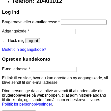
Telefon: 20401012
Log ind
Brugernavn eller e-mailadresse
*
Adgangskode
*
Husk mig
Log ind
Mistet din adgangskode?
Opret en kundekonto
E-mailadresse
*
Et link til en side, hvor du kan oprette en ny adgangskode, vil
blive sendt til din e-mailadresse.
Dine personlige data vil blive anvendt til at understøtte din
brugeroplevelse på webshoppen, til at administrere adgang
til din konto, og til andre formål, som er beskrevet i vores
Politik for personoplysninger
.