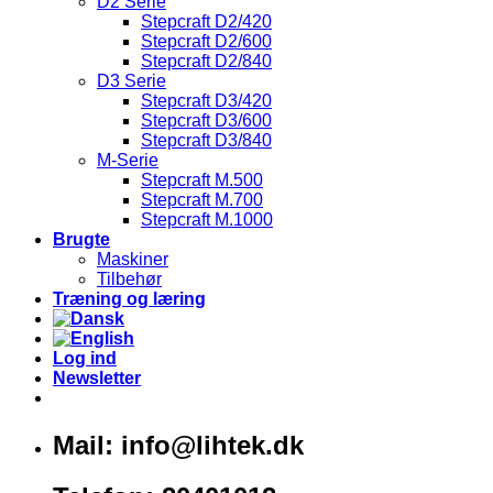
D2 Serie
Stepcraft D2/420
Stepcraft D2/600
Stepcraft D2/840
D3 Serie
Stepcraft D3/420
Stepcraft D3/600
Stepcraft D3/840
M-Serie
Stepcraft M.500
Stepcraft M.700
Stepcraft M.1000
Brugte
Maskiner
Tilbehør
Træning og læring
Log ind
Newsletter
Mail: info@lihtek.dk