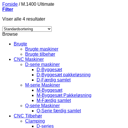
Forside
/
M.1400 Ultimate
Filter
Viser alle 4 resultater
Browse
Brugte
Brugte maskiner
Brugte tilbehør
CNC Maskiner
D-serie maskiner
D-Byggesæt
D-Byggesæt pakkeløsning
D-Færdig samlet
M-serie Maskiner
M-Byggesæt
M-Byggesæt Pakkeløsning
M-Færdig samlet
Q-serie Maskiner
Q-Serie færdig samlet
CNC Tilbehør
Clamping
D-series