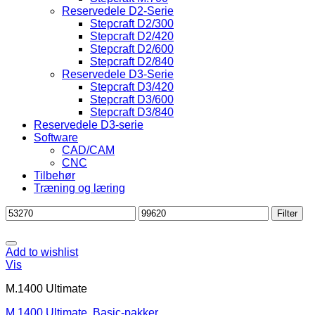
Reservedele D2-Serie
Stepcraft D2/300
Stepcraft D2/420
Stepcraft D2/600
Stepcraft D2/840
Reservedele D3-Serie
Stepcraft D3/420
Stepcraft D3/600
Stepcraft D3/840
Reservedele D3-serie
Software
CAD/CAM
CNC
Tilbehør
Træning og læring
Mindste
Højeste
Filter
pris
pris
Add to wishlist
Vis
M.1400 Ultimate
M.1400 Ultimate, Basic-pakker