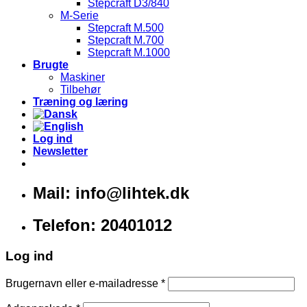
Stepcraft D3/840
M-Serie
Stepcraft M.500
Stepcraft M.700
Stepcraft M.1000
Brugte
Maskiner
Tilbehør
Træning og læring
Log ind
Newsletter
Mail: info@lihtek.dk
Telefon: 20401012
Log ind
Brugernavn eller e-mailadresse
*