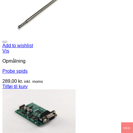
Add to wishlist
Vis
Opmålning
Probe spids
289,00
kr.
inkl. moms
Tilføj til kurv
DKK