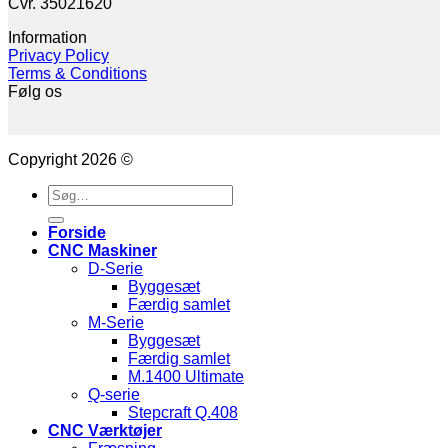
Cvr. 35021620
Information
Privacy Policy
Terms & Conditions
Følg os
Copyright 2026 ©
Søg
efter:
Forside
CNC Maskiner
D-Serie
Byggesæt
Færdig samlet
M-Serie
Byggesæt
Færdig samlet
M.1400 Ultimate
Q-serie
Stepcraft Q.408
CNC Værktøjer