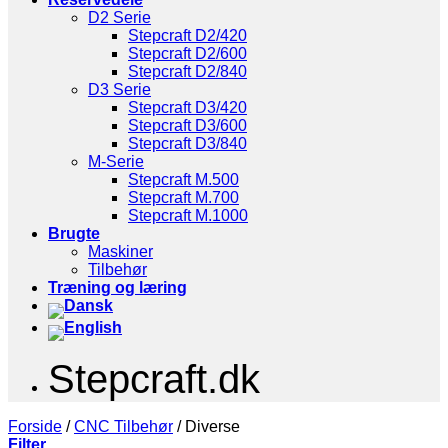
D2 Serie
Stepcraft D2/420
Stepcraft D2/600
Stepcraft D2/840
D3 Serie
Stepcraft D3/420
Stepcraft D3/600
Stepcraft D3/840
M-Serie
Stepcraft M.500
Stepcraft M.700
Stepcraft M.1000
Brugte
Maskiner
Tilbehør
Træning og læring
Stepcraft.dk
Forside
/
CNC Tilbehør
/
Diverse
Filter