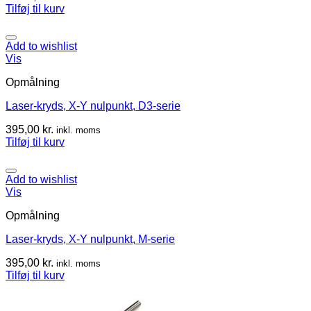
Tilføj til kurv
Add to wishlist
Vis
Opmålning
Laser-kryds, X-Y nulpunkt, D3-serie
395,00
kr.
inkl. moms
Tilføj til kurv
Add to wishlist
Vis
Opmålning
Laser-kryds, X-Y nulpunkt, M-serie
395,00
kr.
inkl. moms
Tilføj til kurv