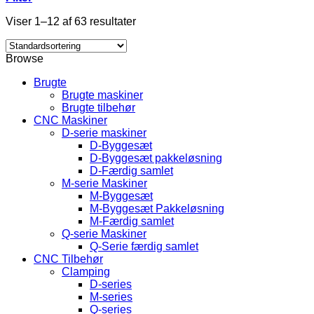
Viser 1–12 af 63 resultater
Browse
Brugte
Brugte maskiner
Brugte tilbehør
CNC Maskiner
D-serie maskiner
D-Byggesæt
D-Byggesæt pakkeløsning
D-Færdig samlet
M-serie Maskiner
M-Byggesæt
M-Byggesæt Pakkeløsning
M-Færdig samlet
Q-serie Maskiner
Q-Serie færdig samlet
CNC Tilbehør
Clamping
D-series
M-series
Q-series