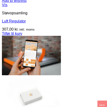
Add to wishlist
Vis
Støvopsamling
Luft Regulator
307,00
kr.
inkl. moms
Tilføj til kurv
DKK