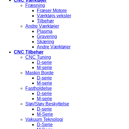
CNC Værktøjer
Fræsning
Fræser Motore
Værktøjs veksler
Tilbehør
Andre Værktøjer
Plasma
Gravering
Skæring
Andre Værktøjer
CNC Tilbehør
CNC Tuning
D-serie
M-serie
Maskin Borde
D-serie
M-serie
Fastholdelse
D-serie
M-serie
Støj/Støv Beskyttelse
D-serie
M-Serie
Vakuum Teknologi
D-Serie