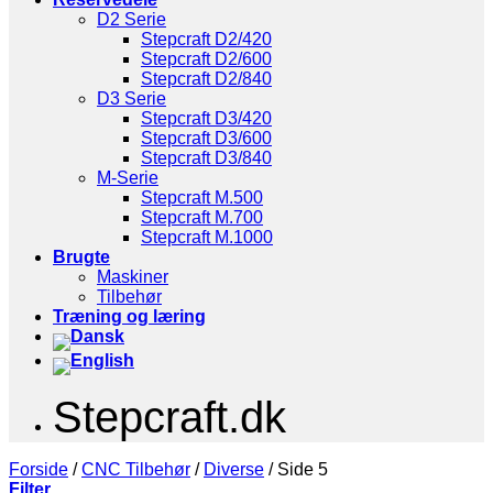
D2 Serie
Stepcraft D2/420
Stepcraft D2/600
Stepcraft D2/840
D3 Serie
Stepcraft D3/420
Stepcraft D3/600
Stepcraft D3/840
M-Serie
Stepcraft M.500
Stepcraft M.700
Stepcraft M.1000
Brugte
Maskiner
Tilbehør
Træning og læring
Stepcraft.dk
Forside
/
CNC Tilbehør
/
Diverse
/
Side 5
Filter