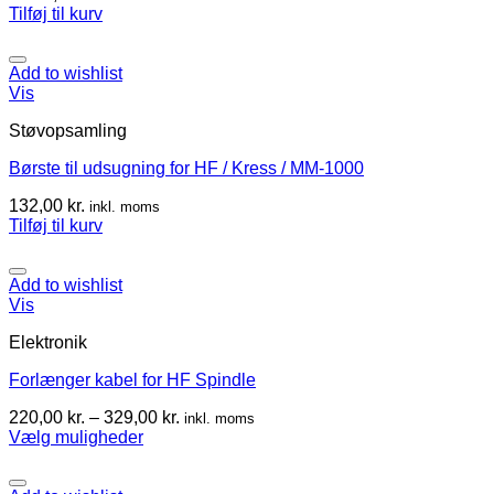
Tilføj til kurv
Add to wishlist
Vis
Støvopsamling
Børste til udsugning for HF / Kress / MM-1000
132,00
kr.
inkl. moms
Tilføj til kurv
Add to wishlist
Vis
Elektronik
Forlænger kabel for HF Spindle
220,00
kr.
–
329,00
kr.
inkl. moms
Vælg muligheder