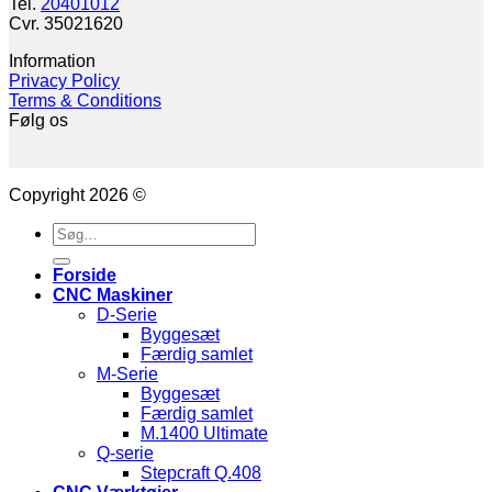
Tel.
20401012
Cvr. 35021620
Information
Privacy Policy
Terms & Conditions
Følg os
Copyright 2026 ©
Søg
efter:
Forside
CNC Maskiner
D-Serie
Byggesæt
Færdig samlet
M-Serie
Byggesæt
Færdig samlet
M.1400 Ultimate
Q-serie
Stepcraft Q.408