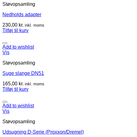
Støvopsamling
Nedholds adapter
230,00
kr.
inkl. moms
Tilføj til kurv
Add to wishlist
Vis
Støvopsamling
Suge slange DN51
165,00
kr.
inkl. moms
Tilføj til kurv
Add to wishlist
Vis
Støvopsamling
Udsugning D-Serie (Proxxon/Dremel)