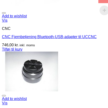
Add to wishlist
Vis
CNC
CNC Fjernbetjening Bluetooth-USB-adapter til UCCNC
746,00
kr.
inkl. moms
Tilføj til kurv
Add to wishlist
Vis