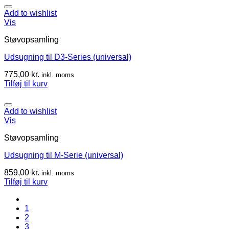
Add to wishlist
Vis
Støvopsamling
Udsugning til D3-Series (universal)
775,00
kr.
inkl. moms
Tilføj til kurv
Add to wishlist
Vis
Støvopsamling
Udsugning til M-Serie (universal)
859,00
kr.
inkl. moms
Tilføj til kurv
1
2
3