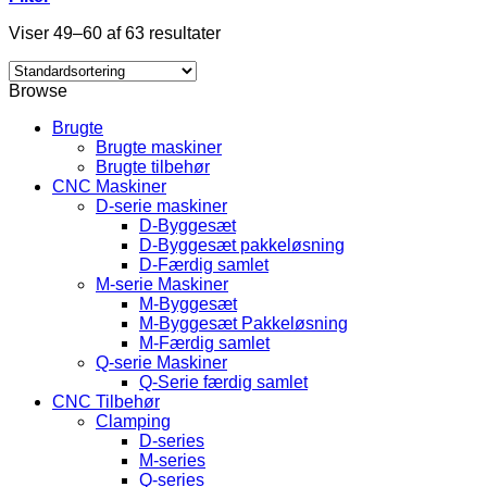
Viser 49–60 af 63 resultater
Browse
Brugte
Brugte maskiner
Brugte tilbehør
CNC Maskiner
D-serie maskiner
D-Byggesæt
D-Byggesæt pakkeløsning
D-Færdig samlet
M-serie Maskiner
M-Byggesæt
M-Byggesæt Pakkeløsning
M-Færdig samlet
Q-serie Maskiner
Q-Serie færdig samlet
CNC Tilbehør
Clamping
D-series
M-series
Q-series