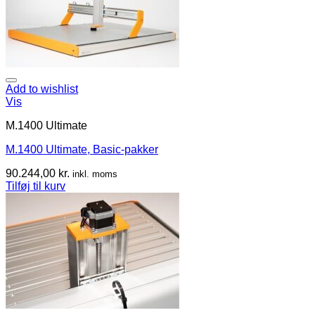
Add to wishlist
Vis
M.1400 Ultimate
M.1400 Ultimate, Basic-pakker
90.244,00
kr.
inkl. moms
Tilføj til kurv