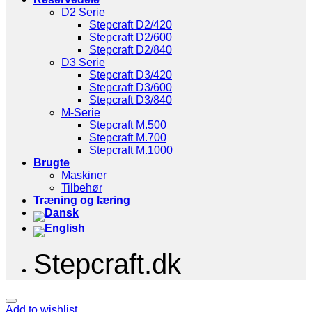
D2 Serie
Stepcraft D2/420
Stepcraft D2/600
Stepcraft D2/840
D3 Serie
Stepcraft D3/420
Stepcraft D3/600
Stepcraft D3/840
M-Serie
Stepcraft M.500
Stepcraft M.700
Stepcraft M.1000
Brugte
Maskiner
Tilbehør
Træning og læring
Stepcraft.dk
Add to wishlist