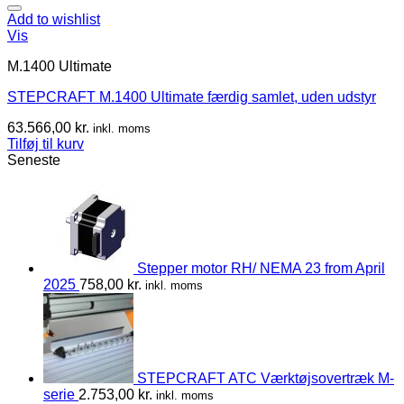
Add to wishlist
Vis
M.1400 Ultimate
STEPCRAFT M.1400 Ultimate færdig samlet, uden udstyr
63.566,00
kr.
inkl. moms
Tilføj til kurv
Seneste
Stepper motor RH/ NEMA 23 from April
2025
758,00
kr.
inkl. moms
STEPCRAFT ATC Værktøjsovertræk M-
serie
2.753,00
kr.
inkl. moms