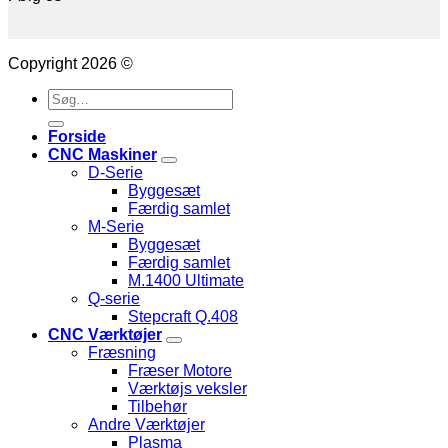
Copyright 2026 ©
Søg
efter:
Forside
CNC Maskiner
D-Serie
Byggesæt
Færdig samlet
M-Serie
Byggesæt
Færdig samlet
M.1400 Ultimate
Q-serie
Stepcraft Q.408
CNC Værktøjer
Fræsning
Fræser Motore
Værktøjs veksler
Tilbehør
Andre Værktøjer
Plasma