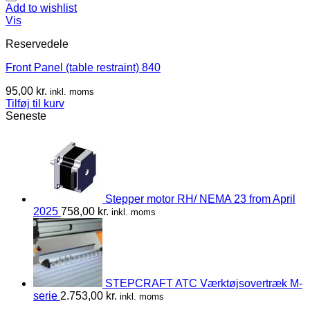
Add to wishlist
Vis
Reservedele
Front Panel (table restraint) 840
95,00
kr.
inkl. moms
Tilføj til kurv
Seneste
Stepper motor RH/ NEMA 23 from April
2025
758,00
kr.
inkl. moms
STEPCRAFT ATC Værktøjsovertræk M-
serie
2.753,00
kr.
inkl. moms