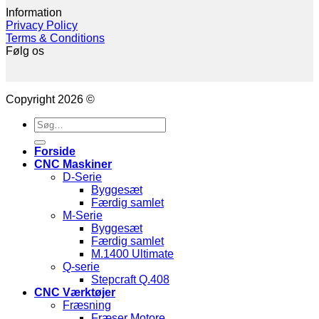
Information
Privacy Policy
Terms & Conditions
Følg os
Copyright 2026 ©
Søg
efter:
Forside
CNC Maskiner
D-Serie
Byggesæt
Færdig samlet
M-Serie
Byggesæt
Færdig samlet
M.1400 Ultimate
Q-serie
Stepcraft Q.408
CNC Værktøjer
Fræsning
Fræser Motore