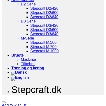
D2 Serie
Stepcraft D2/420
Stepcraft D2/600
Stepcraft D2/840
D3 Serie
Stepcraft D3/420
Stepcraft D3/600
Stepcraft D3/840
M-Serie
Stepcraft M.500
Stepcraft M.700
Stepcraft M.1000
Brugte
Maskiner
Tilbehør
Træning og læring
Stepcraft.dk
Add to wishlist