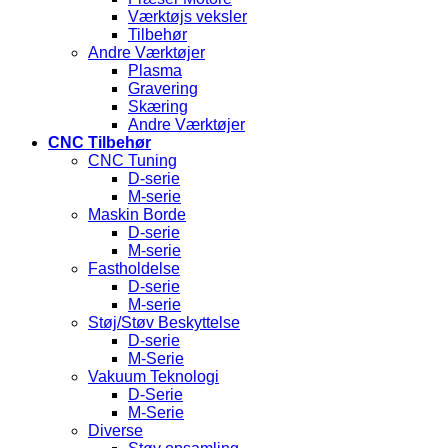
Værktøjs veksler
Tilbehør
Andre Værktøjer
Plasma
Gravering
Skæring
Andre Værktøjer
CNC Tilbehør
CNC Tuning
D-serie
M-serie
Maskin Borde
D-serie
M-serie
Fastholdelse
D-serie
M-serie
Støj/Støv Beskyttelse
D-serie
M-Serie
Vakuum Teknologi
D-Serie
M-Serie
Diverse