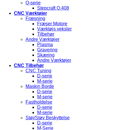
Q-serie
Stepcraft Q.408
CNC Værktøjer
Fræsning
Fræser Motore
Værktøjs veksler
Tilbehør
Andre Værktøjer
Plasma
Gravering
Skæring
Andre Værktøjer
CNC Tilbehør
CNC Tuning
D-serie
M-serie
Maskin Borde
D-serie
M-serie
Fastholdelse
D-serie
M-serie
Støj/Støv Beskyttelse
D-serie
M-Serie