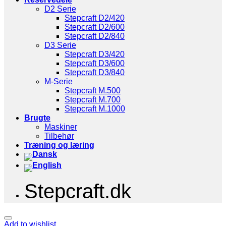
D2 Serie
Stepcraft D2/420
Stepcraft D2/600
Stepcraft D2/840
D3 Serie
Stepcraft D3/420
Stepcraft D3/600
Stepcraft D3/840
M-Serie
Stepcraft M.500
Stepcraft M.700
Stepcraft M.1000
Brugte
Maskiner
Tilbehør
Træning og læring
Stepcraft.dk
Add to wishlist