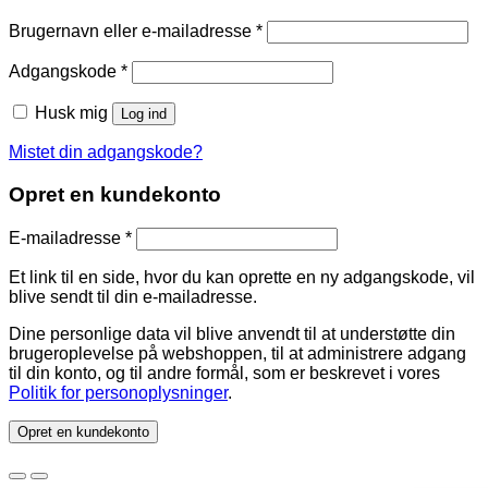
Brugernavn eller e-mailadresse
*
Adgangskode
*
Husk mig
Log ind
Mistet din adgangskode?
Opret en kundekonto
E-mailadresse
*
Et link til en side, hvor du kan oprette en ny adgangskode, vil
blive sendt til din e-mailadresse.
Dine personlige data vil blive anvendt til at understøtte din
brugeroplevelse på webshoppen, til at administrere adgang
til din konto, og til andre formål, som er beskrevet i vores
Politik for personoplysninger
.
Opret en kundekonto