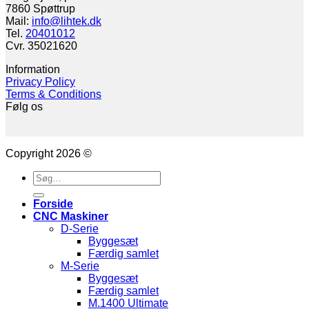
7860 Spøttrup
Mail:
info@lihtek.dk
Tel.
20401012
Cvr. 35021620
Information
Privacy Policy
Terms & Conditions
Følg os
Copyright 2026 ©
Søg
efter:
Forside
CNC Maskiner
D-Serie
Byggesæt
Færdig samlet
M-Serie
Byggesæt
Færdig samlet
M.1400 Ultimate