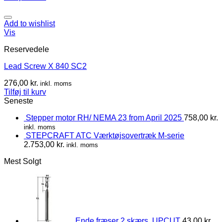
Add to wishlist
Vis
Reservedele
Lead Screw X 840 SC2
276,00
kr.
inkl. moms
Tilføj til kurv
Seneste
Stepper motor RH/ NEMA 23 from April 2025
758,00
kr.
inkl. moms
STEPCRAFT ATC Værktøjsovertræk M-serie
2.753,00
kr.
inkl. moms
Mest Solgt
Ende fræser 2 skærs, UPCUT
43,00
kr.