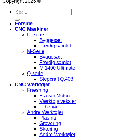
Copyright 2026 ©
Søg
efter:
Forside
CNC Maskiner
D-Serie
Byggesæt
Færdig samlet
M-Serie
Byggesæt
Færdig samlet
M.1400 Ultimate
Q-serie
Stepcraft Q.408
CNC Værktøjer
Fræsning
Fræser Motore
Værktøjs veksler
Tilbehør
Andre Værktøjer
Plasma
Gravering
Skæring
Andre Værktøjer