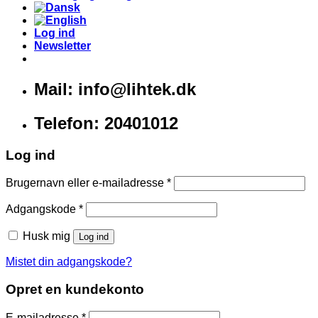
Log ind
Newsletter
Mail: info@lihtek.dk
Telefon: 20401012
Log ind
Brugernavn eller e-mailadresse
*
Adgangskode
*
Husk mig
Log ind
Mistet din adgangskode?
Opret en kundekonto
E-mailadresse
*