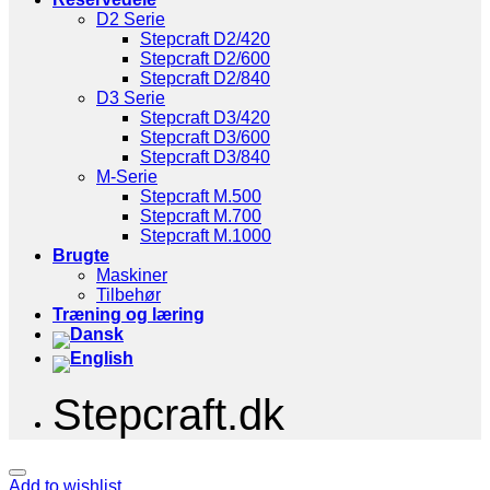
D2 Serie
Stepcraft D2/420
Stepcraft D2/600
Stepcraft D2/840
D3 Serie
Stepcraft D3/420
Stepcraft D3/600
Stepcraft D3/840
M-Serie
Stepcraft M.500
Stepcraft M.700
Stepcraft M.1000
Brugte
Maskiner
Tilbehør
Træning og læring
Stepcraft.dk
Add to wishlist