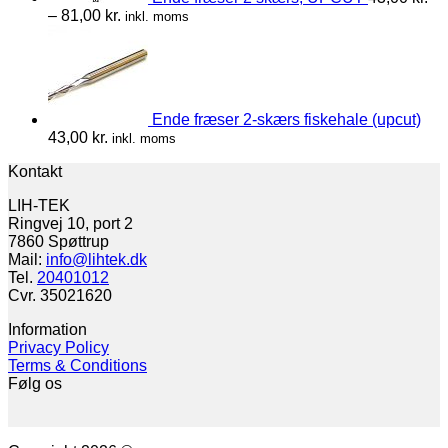
–
81,00
kr.
inkl. moms
Ende fræser 2-skærs fiskehale (upcut)
43,00
kr.
inkl. moms
Kontakt
LIH-TEK
Ringvej 10, port 2
7860 Spøttrup
Mail:
info@lihtek.dk
Tel.
20401012
Cvr. 35021620
Information
Privacy Policy
Terms & Conditions
Følg os