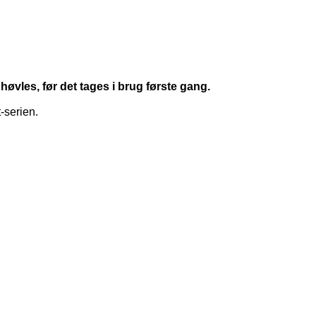
vles, før det tages i brug første gang.
-serien.