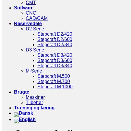
CMT
Software
CNC
CAD/CAM
Reservedele
D2 Serie
Stepcraft D2/420
Stepcraft D2/600
Stepcraft D2/840
D3 Serie
Stepcraft D3/420
Stepcraft D3/600
Stepcraft D3/840
M-Serie
Stepcraft M.500
Stepcraft M.700
Stepcraft M.1000
Brugte
Maskiner
Tilbehør
Træning og læring