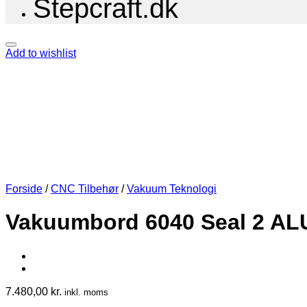
Stepcraft.dk
Add to wishlist
Forside
/
CNC Tilbehør
/
Vakuum Teknologi
Vakuumbord 6040 Seal 2 AL
7.480,00
kr.
inkl. moms