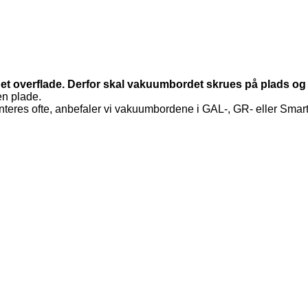
 overflade. Derfor skal vakuumbordet skrues på plads og hø
en plade.
onteres ofte, anbefaler vi vakuumbordene i GAL-, GR- eller Smart