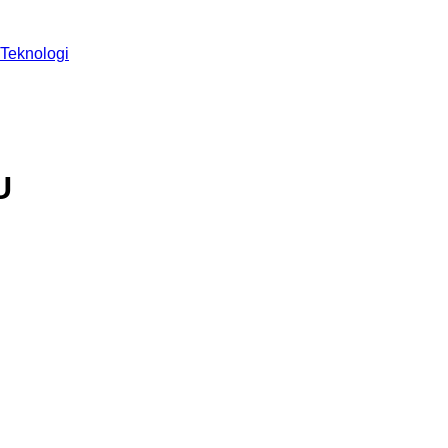
Teknologi
U