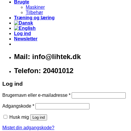
Brugte
Maskiner
Tilbehør
Træning og læring
Log ind
Newsletter
Mail: info@lihtek.dk
Telefon: 20401012
Log ind
Brugernavn eller e-mailadresse
*
Adgangskode
*
Husk mig
Log ind
Mistet din adgangskode?