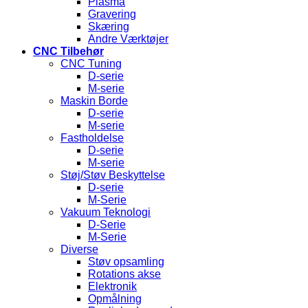
Plasma
Gravering
Skæring
Andre Værktøjer
CNC Tilbehør
CNC Tuning
D-serie
M-serie
Maskin Borde
D-serie
M-serie
Fastholdelse
D-serie
M-serie
Støj/Støv Beskyttelse
D-serie
M-Serie
Vakuum Teknologi
D-Serie
M-Serie
Diverse
Støv opsamling
Rotations akse
Elektronik
Opmålning