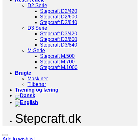
D2 Serie
Stepcraft D2/420
Stepcraft D2/600
Stepcraft D2/840
D3 Serie
Stepcraft D3/420
Stepcraft D3/600
Stepcraft D3/840
M-Serie
Stepcraft M.500
Stepcraft M.700
Stepcraft M.1000
Brugte
Maskiner
Tilbehør
Træning og læring
Stepcraft.dk
Add to wishlist