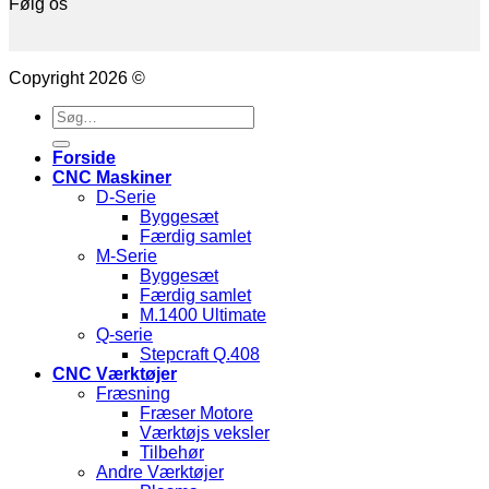
Følg os
Copyright 2026 ©
Søg
efter:
Forside
CNC Maskiner
D-Serie
Byggesæt
Færdig samlet
M-Serie
Byggesæt
Færdig samlet
M.1400 Ultimate
Q-serie
Stepcraft Q.408
CNC Værktøjer
Fræsning
Fræser Motore
Værktøjs veksler
Tilbehør
Andre Værktøjer