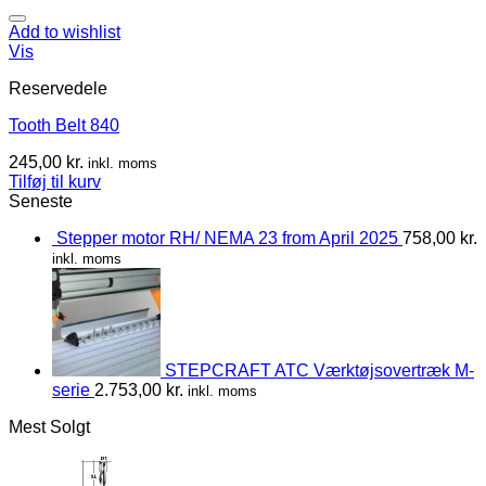
Add to wishlist
Vis
Reservedele
Tooth Belt 840
245,00
kr.
inkl. moms
Tilføj til kurv
Seneste
Stepper motor RH/ NEMA 23 from April 2025
758,00
kr.
inkl. moms
STEPCRAFT ATC Værktøjsovertræk M-
serie
2.753,00
kr.
inkl. moms
Mest Solgt