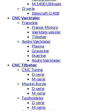
M.1400 Ultimate
Q-serie
Stepcraft Q.408
CNC Værktøjer
Fræsning
Fræser Motore
Værktøjs veksler
Tilbehør
Andre Værktøjer
Plasma
Gravering
Skæring
Andre Værktøjer
CNC Tilbehør
CNC Tuning
D-serie
M-serie
Maskin Borde
D-serie
M-serie
Fastholdelse
D-serie
M-serie