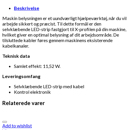
Beskrivelse
Maskin belysningen er et uundværligt hjælpeværktøj, når du vil
arbejde sikkert og præcist. Til dette formål er den
selvklæbende LED-strip fastgjort til X-profilen på din maskine,
hvilket giver en optimal belysning af dit arbejdsområde. De
tilsluttede kabler føres gennem maskinens eksisterende
kabelkanaler.
Teknisk data
Samlet effekt: 11,52 W.
Leveringsomfang
Selvklæbende LED-strip med kabel
Kontrol elektronik
Relaterede varer
Add to wishlist