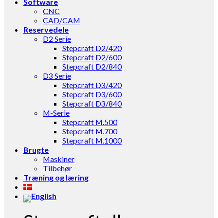
Software
CNC
CAD/CAM
Reservedele
D2 Serie
Stepcraft D2/420
Stepcraft D2/600
Stepcraft D2/840
D3 Serie
Stepcraft D3/420
Stepcraft D3/600
Stepcraft D3/840
M-Serie
Stepcraft M.500
Stepcraft M.700
Stepcraft M.1000
Brugte
Maskiner
Tilbehør
Træning og læring