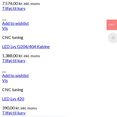
7.574,00
kr.
inkl. moms
Tilføj til kurv
Add to wishlist
DKK
Vis
CNC tuning
LED Lys Q204/404 Kabine
1.388,00
kr.
inkl. moms
Tilføj til kurv
Add to wishlist
Vis
CNC tuning
LED Lys 420
390,00
kr.
inkl. moms
Tilføj til kurv