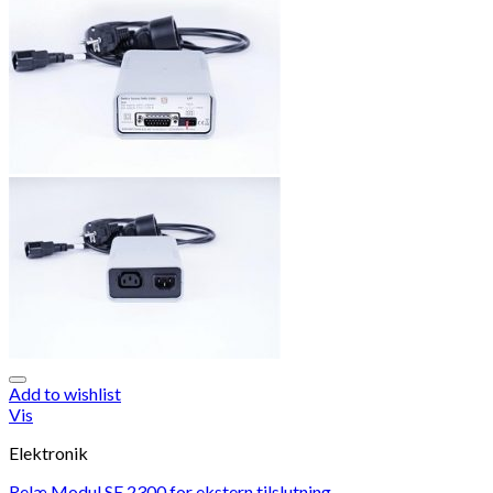
Add to wishlist
Vis
Elektronik
Relæ Modul SE 2300 for ekstern tilslutning