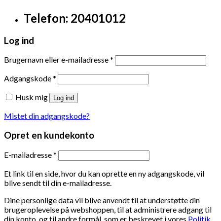
Telefon: 20401012
Log ind
Brugernavn eller e-mailadresse
*
Adgangskode
*
Husk mig
Log ind
Mistet din adgangskode?
Opret en kundekonto
E-mailadresse
*
Et link til en side, hvor du kan oprette en ny adgangskode, vil
blive sendt til din e-mailadresse.
Dine personlige data vil blive anvendt til at understøtte din
brugeroplevelse på webshoppen, til at administrere adgang til
din konto, og til andre formål, som er beskrevet i vores
Politik