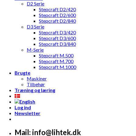
D2 Serie
Stepcraft D2/420
Stepcraft D2/600
Stepcraft D2/840
D3 Serie
Stepcraft D3/420
Stepcraft D3/600
Stepcraft D3/840
M-Serie
Stepcraft M.500
Stepcraft M.700
Stepcraft M.1000
Brugte
Maskiner
Tilbehør
Træning og læring
Log ind
Newsletter
Mail: info@lihtek.dk