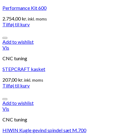
Performance Kit 600
2.754,00
kr.
inkl. moms
Tilføj til kurv
Add to wishlist
Vis
CNC tuning
STEPCRAFT kasket
207,00
kr.
inkl. moms
Tilføj til kurv
Add to wishlist
Vis
CNC tuning
HIWIN Kugle gevind spindel sæt M.700