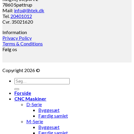
7860 Spøttrup
Mail:
info@lihtek.dk
Tel.
20401012
Cvr. 35021620
Information
Privacy Policy
Terms & Conditions
Følg os
Copyright 2026 ©
Søg
efter:
Forside
CNC Maskiner
D-Serie
Byggesæt
Færdig samlet
M-Serie
Byggesæt
Færdig samlet