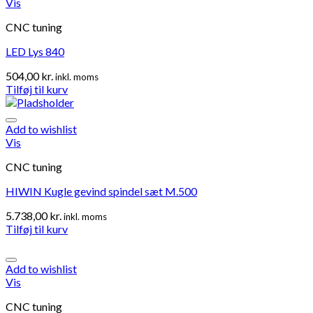
Vis
CNC tuning
LED Lys 840
504,00
kr.
inkl. moms
Tilføj til kurv
Add to wishlist
Vis
CNC tuning
HIWIN Kugle gevind spindel sæt M.500
5.738,00
kr.
inkl. moms
Tilføj til kurv
Add to wishlist
Vis
CNC tuning