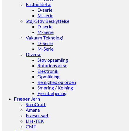
Fastholdelse
D-serie
M-serie
Støj/Støv Beskyttelse
D-serie
M-Serie
Vakuum Teknologi
D-Serie
M-Serie
Diverse
Støv opsamling
Rotations akse
Elektronik
Opmålning
Renlighed og orden
Smøring / Kølning
Fjernbetjening
Fræser Jern
StepCraft
Amana
Fræser sæt
LIH-TEK
CMT