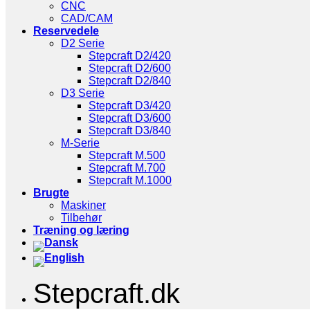
CNC
CAD/CAM
Reservedele
D2 Serie
Stepcraft D2/420
Stepcraft D2/600
Stepcraft D2/840
D3 Serie
Stepcraft D3/420
Stepcraft D3/600
Stepcraft D3/840
M-Serie
Stepcraft M.500
Stepcraft M.700
Stepcraft M.1000
Brugte
Maskiner
Tilbehør
Træning og læring
Stepcraft.dk