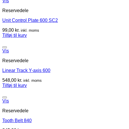
Vis
Reservedele
Unit Control Plate 600 SC2
99,00
kr.
inkl. moms
Tilføj til kurv
Vis
Reservedele
Linear Track Y-axis 600
548,00
kr.
inkl. moms
Tilføj til kurv
Vis
Reservedele
Tooth Belt 840