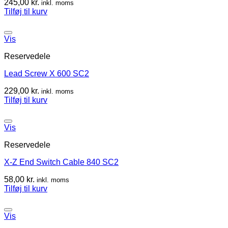
245,00
kr.
inkl. moms
Tilføj til kurv
Vis
Reservedele
Lead Screw X 600 SC2
229,00
kr.
inkl. moms
Tilføj til kurv
Vis
Reservedele
X-Z End Switch Cable 840 SC2
58,00
kr.
inkl. moms
Tilføj til kurv
Vis