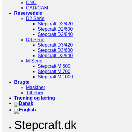
CNC
CAD/CAM
Reservedele
D2 Serie
Stepcraft D2/420
Stepcraft D2/600
Stepcraft D2/840
D3 Serie
Stepcraft D3/420
Stepcraft D3/600
Stepcraft D3/840
M-Serie
Stepcraft M.500
Stepcraft M.700
Stepcraft M.1000
Brugte
Maskiner
Tilbehør
Træning og læring
Stepcraft.dk