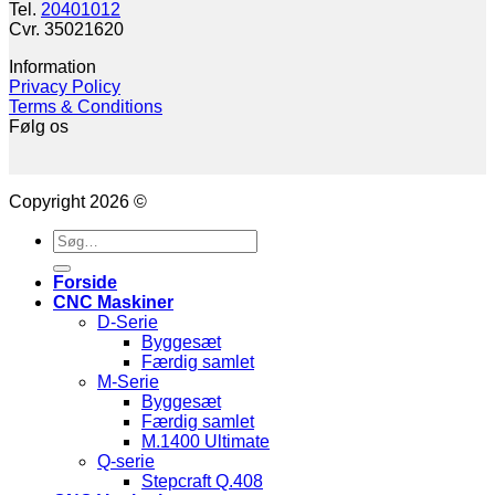
Tel.
20401012
Cvr. 35021620
Information
Privacy Policy
Terms & Conditions
Følg os
Copyright 2026 ©
Søg
efter:
Forside
CNC Maskiner
D-Serie
Byggesæt
Færdig samlet
M-Serie
Byggesæt
Færdig samlet
M.1400 Ultimate
Q-serie
Stepcraft Q.408