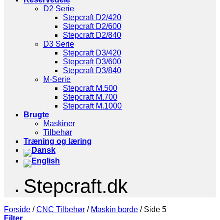
D2 Serie
Stepcraft D2/420
Stepcraft D2/600
Stepcraft D2/840
D3 Serie
Stepcraft D3/420
Stepcraft D3/600
Stepcraft D3/840
M-Serie
Stepcraft M.500
Stepcraft M.700
Stepcraft M.1000
Brugte
Maskiner
Tilbehør
Træning og læring
Stepcraft.dk
Forside
/
CNC Tilbehør
/
Maskin borde
/
Side 5
Filter