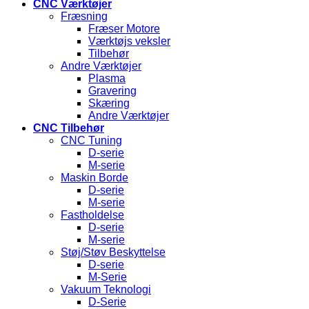
CNC Værktøjer
Fræsning
Fræser Motore
Værktøjs veksler
Tilbehør
Andre Værktøjer
Plasma
Gravering
Skæring
Andre Værktøjer
CNC Tilbehør
CNC Tuning
D-serie
M-serie
Maskin Borde
D-serie
M-serie
Fastholdelse
D-serie
M-serie
Støj/Støv Beskyttelse
D-serie
M-Serie
Vakuum Teknologi
D-Serie