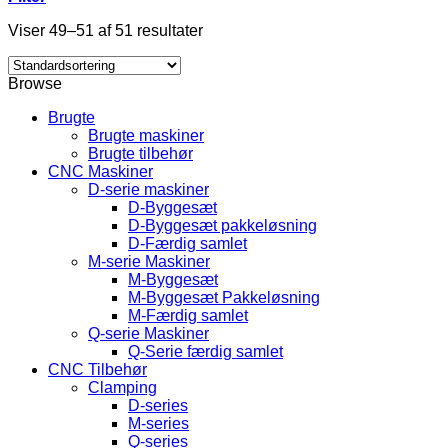
Viser 49–51 af 51 resultater
Browse
Brugte
Brugte maskiner
Brugte tilbehør
CNC Maskiner
D-serie maskiner
D-Byggesæt
D-Byggesæt pakkeløsning
D-Færdig samlet
M-serie Maskiner
M-Byggesæt
M-Byggesæt Pakkeløsning
M-Færdig samlet
Q-serie Maskiner
Q-Serie færdig samlet
CNC Tilbehør
Clamping
D-series
M-series
Q-series