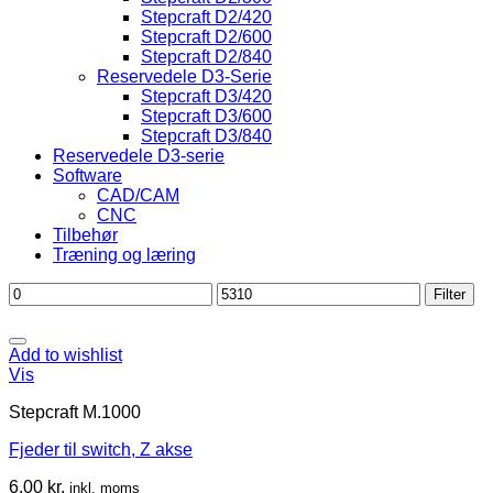
Stepcraft D2/420
Stepcraft D2/600
Stepcraft D2/840
Reservedele D3-Serie
Stepcraft D3/420
Stepcraft D3/600
Stepcraft D3/840
Reservedele D3-serie
Software
CAD/CAM
CNC
Tilbehør
Træning og læring
Mindste
Højeste
Filter
pris
pris
Add to wishlist
Vis
Stepcraft M.1000
Fjeder til switch, Z akse
6,00
kr.
inkl. moms