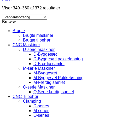
Viser 349–360 af 372 resultater
Browse
Brugte
Brugte maskiner
Brugte tilbehør
CNC Maskiner
D-serie maskiner
D-Byggesæt
D-Byggesæt pakkeløsning
D-Færdig samlet
M-serie Maskiner
M-Byggesæt
M-Byggesæt Pakkeløsning
M-Færdig samlet
Q-serie Maskiner
Q-Serie færdig samlet
CNC Tilbehør
Clamping
D-series
M-series
Q-series