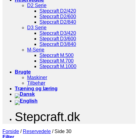
D2 Serie
Stepcraft D2/420
Stepcraft D2/600
Stepcraft D2/840
D3 Serie
Stepcraft D3/420
Stepcraft D3/600
Stepcraft D3/840
M-Serie
Stepcraft M.500
Stepcraft M.700
Stepcraft M.1000
Brugte
Maskiner
Tilbehør
Træning og læring
Stepcraft.dk
Forside
/
Reservedele
/
Side 30
Filter