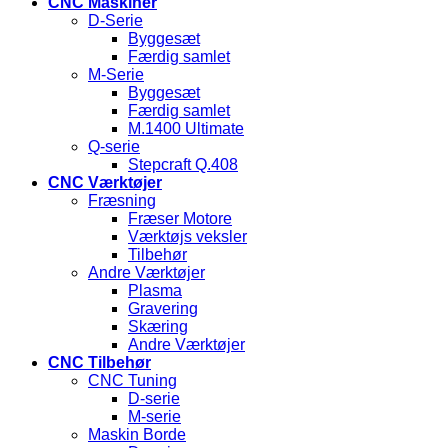
CNC Maskiner
D-Serie
Byggesæt
Færdig samlet
M-Serie
Byggesæt
Færdig samlet
M.1400 Ultimate
Q-serie
Stepcraft Q.408
CNC Værktøjer
Fræsning
Fræser Motore
Værktøjs veksler
Tilbehør
Andre Værktøjer
Plasma
Gravering
Skæring
Andre Værktøjer
CNC Tilbehør
CNC Tuning
D-serie
M-serie
Maskin Borde