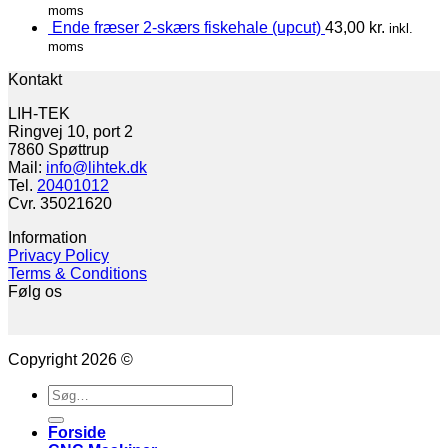
moms
Ende fræser 2-skærs fiskehale (upcut)
43,00
kr.
inkl.
moms
Kontakt
LIH-TEK
Ringvej 10, port 2
7860 Spøttrup
Mail:
info@lihtek.dk
Tel.
20401012
Cvr. 35021620
Information
Privacy Policy
Terms & Conditions
Følg os
Copyright 2026 ©
Søg
efter:
Forside