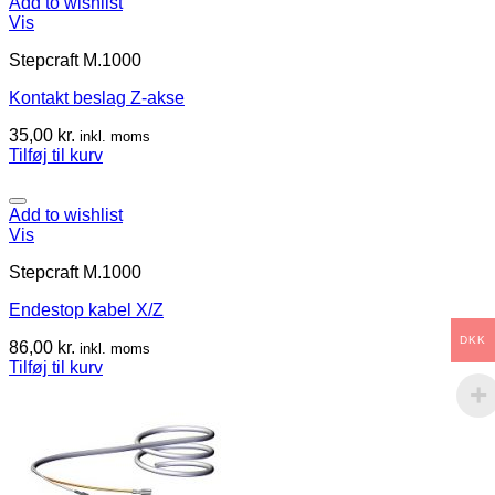
Add to wishlist
Vis
Stepcraft M.1000
Kontakt beslag Z-akse
35,00
kr.
inkl. moms
Tilføj til kurv
Add to wishlist
Vis
Stepcraft M.1000
Endestop kabel X/Z
DKK
86,00
kr.
inkl. moms
Tilføj til kurv