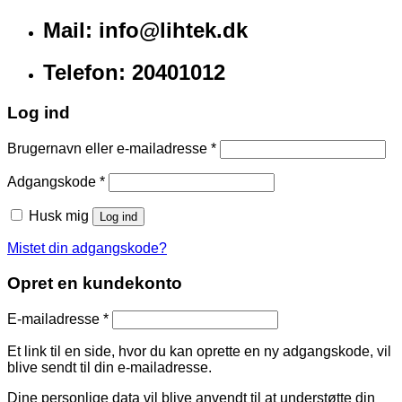
Mail: info@lihtek.dk
Telefon: 20401012
Log ind
Brugernavn eller e-mailadresse
*
Adgangskode
*
Husk mig
Log ind
Mistet din adgangskode?
Opret en kundekonto
E-mailadresse
*
Et link til en side, hvor du kan oprette en ny adgangskode, vil
blive sendt til din e-mailadresse.
Dine personlige data vil blive anvendt til at understøtte din