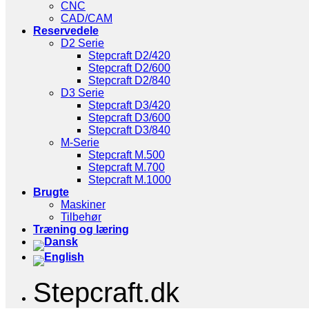
CNC
CAD/CAM
Reservedele
D2 Serie
Stepcraft D2/420
Stepcraft D2/600
Stepcraft D2/840
D3 Serie
Stepcraft D3/420
Stepcraft D3/600
Stepcraft D3/840
M-Serie
Stepcraft M.500
Stepcraft M.700
Stepcraft M.1000
Brugte
Maskiner
Tilbehør
Træning og læring
Stepcraft.dk